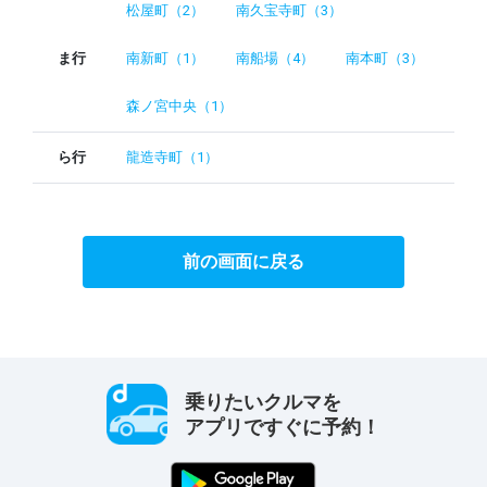
松屋町（2）
南久宝寺町（3）
ま行
南新町（1）
南船場（4）
南本町（3）
森ノ宮中央（1）
ら行
龍造寺町（1）
前の画面に戻る
乗りたいクルマを
アプリですぐに予約！