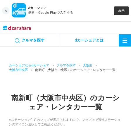
キャンペーン
クルマを探す
dカーシェアとは
カーシェア
レンタカー
カーシェアならdカーシェア
クルマを探す
大阪府
大阪市中央区
南新町（大阪市中央区）のカーシェア・レンタカー一覧
よくあるご質問・お問い合わせ
お知らせ
南新町（大阪市中央区）のカーシ
ェア・レンタカー一覧
特集
※ステーション付近のマップが表示されますので、マップ上で該当ステーショ
アプリの使い方
ンのアイコン選択してご確認ください。