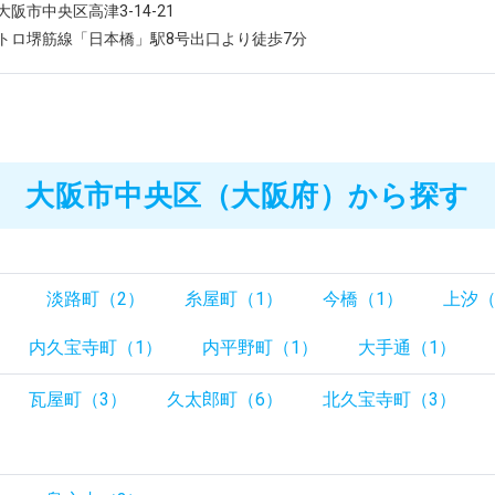
阪市中央区高津3-14-21
トロ堺筋線「日本橋」駅8号出口より徒歩7分
大阪市中央区（大阪府）から探す
）
淡路町（2）
糸屋町（1）
今橋（1）
上汐（
内久宝寺町（1）
内平野町（1）
大手通（1）
瓦屋町（3）
久太郎町（6）
北久宝寺町（3）
）