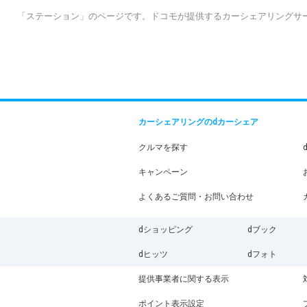
「ステーション」のページです。ドコモが提供するカーシェアリングサ
カーシェアリングのdカーシェア
クルマを探す
キャンペーン
よくあるご質問・お問い合わせ
dショッピング
dブック
dヒッツ
dフォト
提供事業者に関する表示
ポイント表示設定