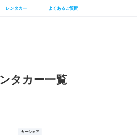
レンタカー
よくあるご質問
油方法
保険・補償
ンタカー一覧
カーシェア