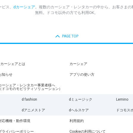
ービス、
dカーシェア
。複数のカーシェア・レンタカーの中から、お客さまの
無料。ドコモ以外の方でも利用OK。
PAGE TOP
dカーシェアとは
カーシェア
お知らせ
アプリの使い方
カーシェア・レンタカー事業者様へ
（ドコモのモビリティソリューション）
d fashion
dミュージック
Lemino
dアニメストア
dヘルスケア
ドコモス
対応機種・動作環境
利用規約
プライバシーポリシー
Cookieの利用について