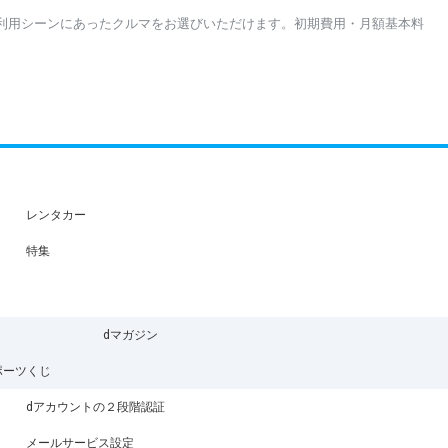
利用シーンにあったクルマをお選びいただけます。初期費用・月額基本料
レンタカー
特集
dマガジン
ポーツくじ
dアカウントの２段階認証
メールサービス設定