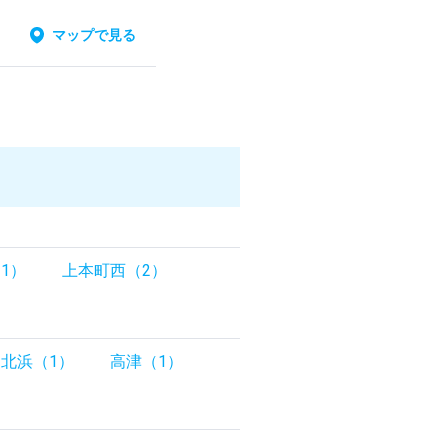
マップで見る
1）
上本町西（2）
北浜（1）
高津（1）