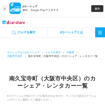
キャンペーン
クルマを探す
dカーシェアとは
カーシェア
レンタカー
カーシェアならdカーシェア
クルマを探す
大阪府
大阪市中央区
南久宝寺町（大阪市中央区）のカーシェア・レンタカー一覧
よくあるご質問・お問い合わせ
お知らせ
南久宝寺町（大阪市中央区）のカ
ーシェア・レンタカー一覧
特集
※ステーション付近のマップが表示されますので、マップ上で該当ステーショ
アプリの使い方
ンのアイコン選択してご確認ください。