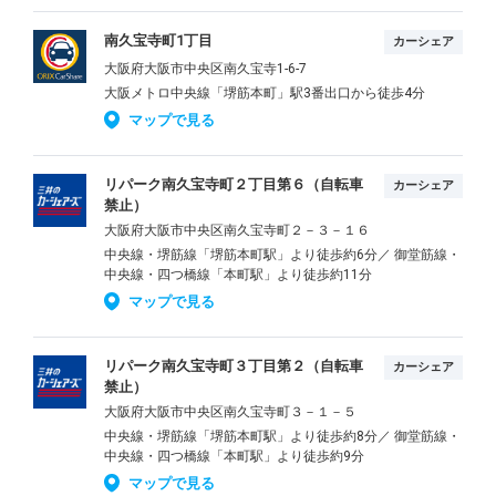
南久宝寺町1丁目
カーシェア
大阪府大阪市中央区南久宝寺1-6-7
大阪メトロ中央線「堺筋本町」駅3番出口から徒歩4分
マップで見る
リパーク南久宝寺町２丁目第６（自転車
カーシェア
禁止）
大阪府大阪市中央区南久宝寺町２－３－１６
中央線・堺筋線「堺筋本町駅」より徒歩約6分／ 御堂筋線・
中央線・四つ橋線「本町駅」より徒歩約11分
マップで見る
リパーク南久宝寺町３丁目第２（自転車
カーシェア
禁止）
大阪府大阪市中央区南久宝寺町３－１－５
中央線・堺筋線「堺筋本町駅」より徒歩約8分／ 御堂筋線・
中央線・四つ橋線「本町駅」より徒歩約9分
マップで見る