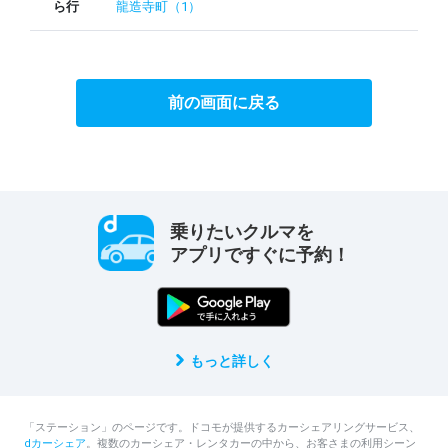
ら行
龍造寺町（1）
前の画面に戻る
乗りたいクルマを
アプリですぐに予約！
もっと詳しく
「ステーション」のページです。ドコモが提供するカーシェアリングサービス、
dカーシェア
。複数のカーシェア・レンタカーの中から、お客さまの利用シーン