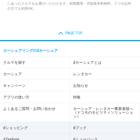
にあったクルマをお選びいただけます。初期費用・月額基本料無料。ドコモ以外
の方でも利用OK。
PAGE TOP
カーシェアリングのdカーシェア
クルマを探す
dカーシェアとは
カーシェア
レンタカー
キャンペーン
お知らせ
アプリの使い方
特集
よくあるご質問・お問い合わせ
カーシェア・レンタカー事業者様へ
（ドコモのモビリティソリューショ
ン）
dショッピング
dブック
d fashion
dミュージック