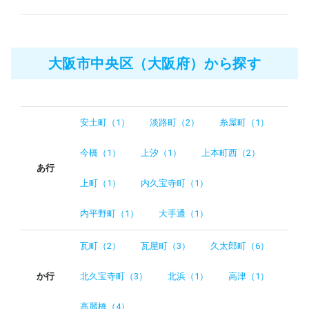
大阪市中央区（大阪府）から探す
安土町（1）
淡路町（2）
糸屋町（1）
今橋（1）
上汐（1）
上本町西（2）
あ行
上町（1）
内久宝寺町（1）
内平野町（1）
大手通（1）
瓦町（2）
瓦屋町（3）
久太郎町（6）
か行
北久宝寺町（3）
北浜（1）
高津（1）
高麗橋（4）