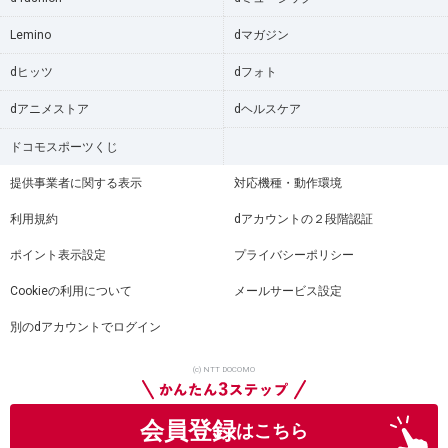
Lemino
dマガジン
dヒッツ
dフォト
dアニメストア
dヘルスケア
ドコモスポーツくじ
提供事業者に関する表示
対応機種・動作環境
利用規約
dアカウントの２段階認証
ポイント表示設定
プライバシーポリシー
Cookieの利用について
メールサービス設定
別のdアカウントでログイン
(c) NTT DOCOMO
会員登録
はこちら