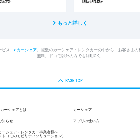
もっと詳しく
ービス、
dカーシェア
。複数のカーシェア・レンタカーの中から、お客さまの
無料。ドコモ以外の方でも利用OK。
PAGE TOP
dカーシェアとは
カーシェア
お知らせ
アプリの使い方
カーシェア・レンタカー事業者様へ
（ドコモのモビリティソリューション）