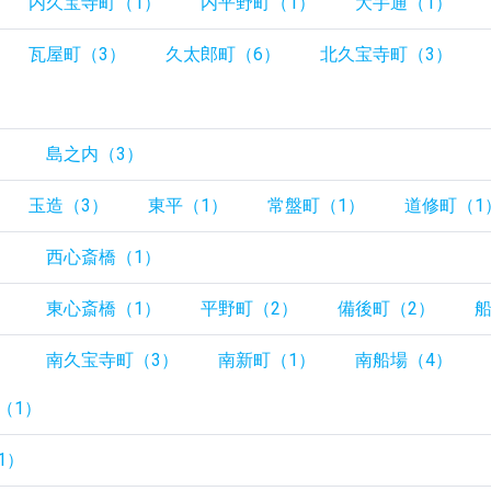
内久宝寺町（1）
内平野町（1）
大手通（1）
瓦屋町（3）
久太郎町（6）
北久宝寺町（3）
）
）
島之内（3）
玉造（3）
東平（1）
常盤町（1）
道修町（1
）
西心斎橋（1）
）
東心斎橋（1）
平野町（2）
備後町（2）
船
）
南久宝寺町（3）
南新町（1）
南船場（4）
（1）
1）