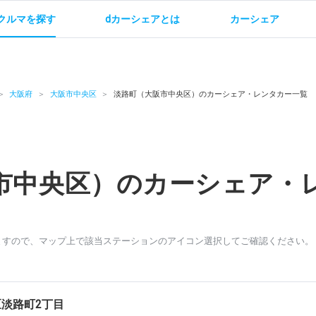
クルマを探す
dカーシェアとは
カーシェア
金
ご利用方法
サービス概要
お支払い方法・ご請求
料金
ご利用方法
ルールとマナー
給
大阪府
大阪市中央区
淡路町（大阪市中央区）のカーシェア・レンタカー一覧
市中央区）のカーシェア・
お問い合わせ
ますので、マップ上で該当ステーションのアイコン選択してご確認ください。
淡路町2丁目