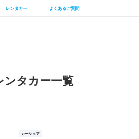
レンタカー
よくあるご質問
油方法
保険・補償
レンタカー一覧
カーシェア