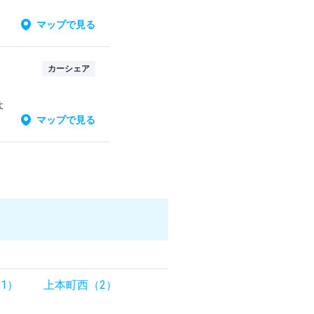
マップで見る
カーシェア
よ
マップで見る
1）
上本町西（2）