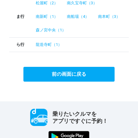
松屋町（2）
南久宝寺町（3）
ま行
南新町（1）
南船場（4）
南本町（3）
森ノ宮中央（1）
ら行
龍造寺町（1）
前の画面に戻る
乗りたいクルマを
アプリですぐに予約！