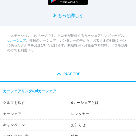
もっと詳しく
「ステーション」のページです。ドコモが提供するカーシェアリングサービス、
dカーシェア
。複数のカーシェア・レンタカーの中から、お客さまの利用シーン
にあったクルマをお選びいただけます。初期費用・月額基本料無料。ドコモ以外
の方でも利用OK。
PAGE TOP
カーシェアリングのdカーシェア
クルマを探す
dカーシェアとは
カーシェア
レンタカー
キャンペーン
お知らせ