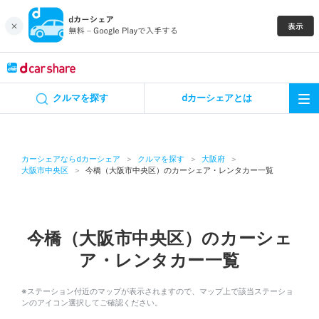
キャンペーン
クルマを探す
dカーシェアとは
カーシェア
レンタカー
カーシェアならdカーシェア
クルマを探す
大阪府
大阪市中央区
今橋（大阪市中央区）のカーシェア・レンタカー一覧
よくあるご質問・お問い合わせ
お知らせ
今橋（大阪市中央区）のカーシェ
ア・レンタカー一覧
特集
※ステーション付近のマップが表示されますので、マップ上で該当ステーショ
アプリの使い方
ンのアイコン選択してご確認ください。