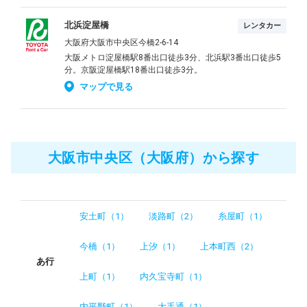
北浜淀屋橋
レンタカー
大阪府大阪市中央区今橋2-6-14
大阪メトロ淀屋橋駅8番出口徒歩3分、北浜駅3番出口徒歩5
分。京阪淀屋橋駅18番出口徒歩3分。
マップで見る
大阪市中央区（大阪府）から探す
安土町（1）
淡路町（2）
糸屋町（1）
今橋（1）
上汐（1）
上本町西（2）
あ行
上町（1）
内久宝寺町（1）
内平野町（1）
大手通（1）