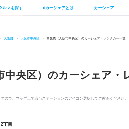
クルマを探す
dカーシェアとは
カーシェア
金
ご利用方法
サービス概要
お支払い方法・ご請求
料金
ご利用方法
ルールとマナー
給
大阪府
大阪市中央区
高麗橋（大阪市中央区）のカーシェア・レンタカー一覧
市中央区）のカーシェア・
お問い合わせ
ますので、マップ上で該当ステーションのアイコン選択してご確認ください。
2丁目