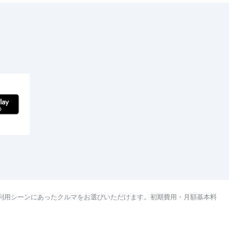
利用シーンにあったクルマをお選びいただけます。初期費用・月額基本料