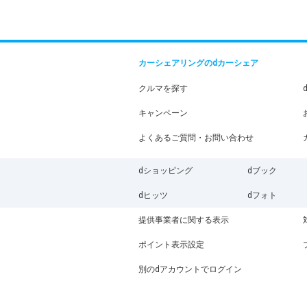
カーシェアリングのdカーシェア
クルマを探す
キャンペーン
よくあるご質問・お問い合わせ
dショッピング
dブック
dヒッツ
dフォト
提供事業者に関する表示
ポイント表示設定
別のdアカウントでログイン