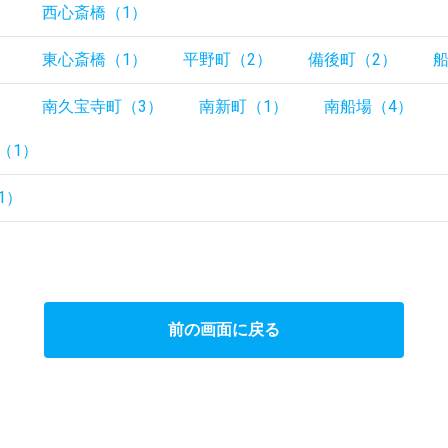
）
西心斎橋（1）
）
東心斎橋（1）
平野町（2）
備後町（2）
船
）
南久宝寺町（3）
南新町（1）
南船場（4）
（1）
1）
前の画面に戻る