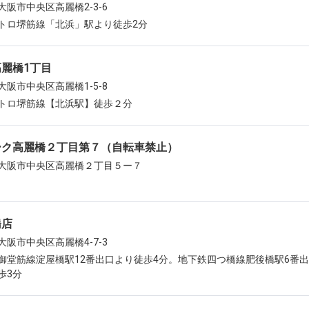
大阪市中央区高麗橋2-3-6
トロ堺筋線「北浜」駅より徒歩2分
麗橋1丁目
大阪市中央区高麗橋1-5-8
トロ堺筋線【北浜駅】徒歩２分
ーク高麗橋２丁目第７（自転車禁止）
大阪市中央区高麗橋２丁目５ー７
橋店
大阪市中央区高麗橋4-7-3
御堂筋線淀屋橋駅12番出口より徒歩4分。地下鉄四つ橋線肥後橋駅6番
歩3分