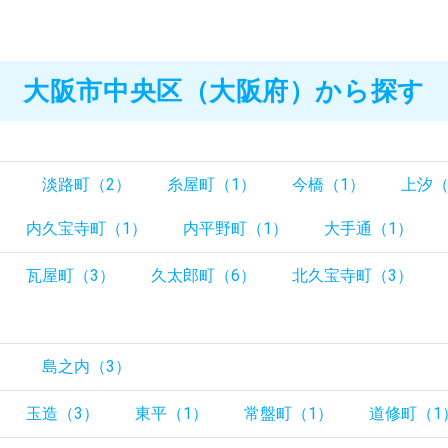
大阪市中央区（大阪府）から探す
）
淡路町（2）
糸屋町（1）
今橋（1）
上汐（
内久宝寺町（1）
内平野町（1）
大手通（1）
瓦屋町（3）
久太郎町（6）
北久宝寺町（3）
）
）
島之内（3）
玉造（3）
東平（1）
常盤町（1）
道修町（1