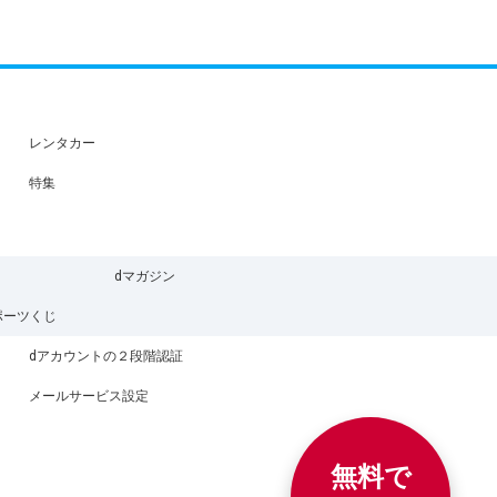
レンタカー
特集
dマガジン
ポーツくじ
dアカウントの２段階認証
メールサービス設定
無料で