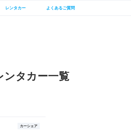
レンタカー
よくあるご質問
油方法
保険・補償
レンタカー一覧
カーシェア