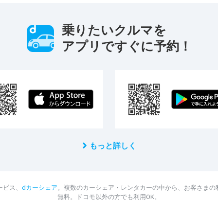
乗りたいクルマを
アプリですぐに予約！
もっと詳しく
ービス、
dカーシェア
。複数のカーシェア・レンタカーの中から、お客さまの
無料。ドコモ以外の方でも利用OK。