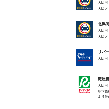
大阪府
大阪メ
北浜高
大阪府
大阪メ
リパ
大阪府
淀屋
大阪府
地下鉄
より徒