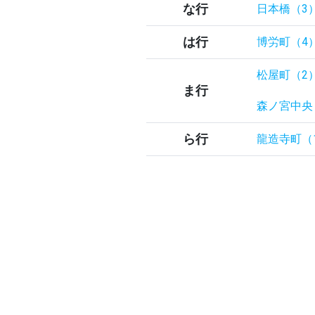
な行
日本橋（3
は行
博労町（4
松屋町（2
ま行
森ノ宮中央
ら行
龍造寺町（