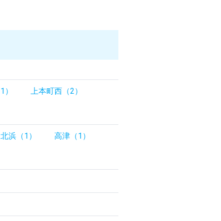
1）
上本町西（2）
北浜（1）
高津（1）
）