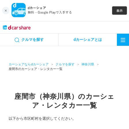
キャンペーン
クルマを探す
dカーシェアとは
カーシェア
レンタカー
カーシェアならdカーシェア
クルマを探す
神奈川県
座間市のカーシェア・レンタカー一覧
よくあるご質問・お問い合わせ
お知らせ
座間市（神奈川県）のカーシェ
ア・レンタカー一覧
特集
以下から市区町村を選択してください。
アプリの使い方