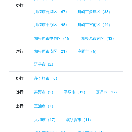
か行
川崎市高津区（67）
川崎市多摩区（33）
川崎市中原区（98）
川崎市宮前区（46）
相模原市中央区（15）
相模原市緑区（13）
さ行
相模原市南区（21）
座間市（6）
逗子市（2）
た行
茅ヶ崎市（6）
は行
秦野市（3）
平塚市（12）
藤沢市（27）
ま行
三浦市（1）
大和市（17）
横須賀市（11）