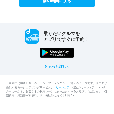
前の画面に戻る
乗りたいクルマを
アプリですぐに予約！
もっと詳しく
「座間市（神奈川県）のカーシェア・レンタカー一覧」のページです。ドコモが
提供するカーシェアリングサービス、
dカーシェア
。複数のカーシェア・レンタ
カーの中から、お客さまの利用シーンにあったクルマをお選びいただけます。初
期費用・月額基本料無料。ドコモ以外の方でも利用OK。