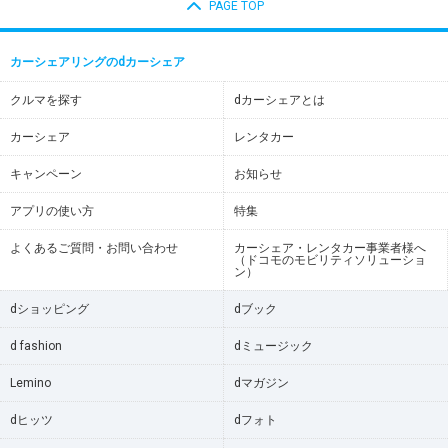
PAGE TOP
カーシェアリングのdカーシェア
クルマを探す
dカーシェアとは
カーシェア
レンタカー
キャンペーン
お知らせ
アプリの使い方
特集
よくあるご質問・お問い合わせ
カーシェア・レンタカー事業者様へ
（ドコモのモビリティソリューショ
ン）
dショッピング
dブック
d fashion
dミュージック
Lemino
dマガジン
dヒッツ
dフォト