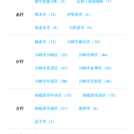
愛甲郡愛川町（2）
足柄下郡箱根町（1）
あ行
厚木市（13）
伊勢原市（3）
海老名市（6）
小田原市（9）
鎌倉市（13）
川崎市麻生区（10）
川崎市川崎区（25）
川崎市幸区（44）
か行
川崎市高津区（67）
川崎市多摩区（33）
川崎市中原区（98）
川崎市宮前区（46）
相模原市中央区（15）
相模原市緑区（13）
さ行
相模原市南区（21）
座間市（6）
逗子市（2）