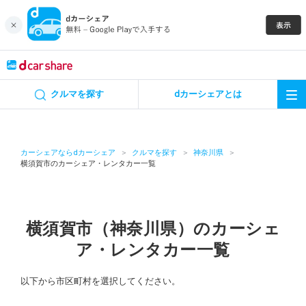
キャンペーン
クルマを探す
dカーシェアとは
カーシェア
レンタカー
カーシェアならdカーシェア
クルマを探す
神奈川県
横須賀市のカーシェア・レンタカー一覧
よくあるご質問・お問い合わせ
お知らせ
横須賀市（神奈川県）のカーシェ
ア・レンタカー一覧
特集
以下から市区町村を選択してください。
アプリの使い方