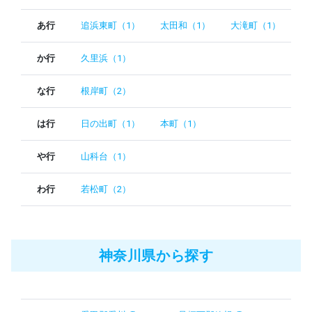
あ行
追浜東町（1）
太田和（1）
大滝町（1）
か行
久里浜（1）
な行
根岸町（2）
は行
日の出町（1）
本町（1）
や行
山科台（1）
わ行
若松町（2）
神奈川県から探す