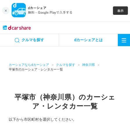
キャンペーン
クルマを探す
dカーシェアとは
カーシェア
レンタカー
カーシェアならdカーシェア
クルマを探す
神奈川県
平塚市のカーシェア・レンタカー一覧
よくあるご質問・お問い合わせ
お知らせ
平塚市（神奈川県）のカーシェ
ア・レンタカー一覧
特集
以下から市区町村を選択してください。
アプリの使い方