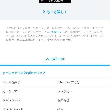
もっと詳しく
「平塚市（神奈川県）のカーシェア・レンタカー一覧」のページです。ドコモが
提供するカーシェアリングサービス、
dカーシェア
。複数のカーシェア・レンタ
カーの中から、お客さまの利用シーンにあったクルマをお選びいただけます。初
期費用・月額基本料無料。ドコモ以外の方でも利用OK。
PAGE TOP
カーシェアリングのdカーシェア
クルマを探す
dカーシェアとは
カーシェア
レンタカー
キャンペーン
お知らせ
アプリの使い方
特集