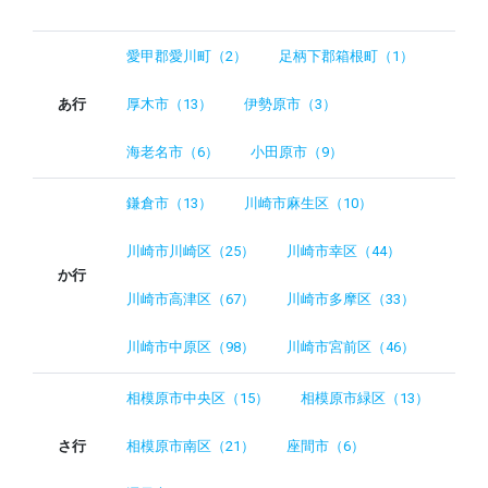
愛甲郡愛川町（2）
足柄下郡箱根町（1）
あ行
厚木市（13）
伊勢原市（3）
海老名市（6）
小田原市（9）
鎌倉市（13）
川崎市麻生区（10）
川崎市川崎区（25）
川崎市幸区（44）
か行
川崎市高津区（67）
川崎市多摩区（33）
川崎市中原区（98）
川崎市宮前区（46）
相模原市中央区（15）
相模原市緑区（13）
さ行
相模原市南区（21）
座間市（6）