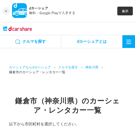
キャンペーン
クルマを探す
dカーシェアとは
カーシェア
レンタカー
カーシェアならdカーシェア
クルマを探す
神奈川県
鎌倉市のカーシェア・レンタカー一覧
よくあるご質問・お問い合わせ
お知らせ
鎌倉市（神奈川県）のカーシェ
ア・レンタカー一覧
特集
以下から市区町村を選択してください。
アプリの使い方