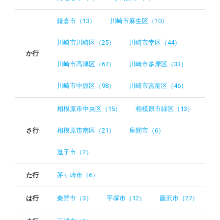
鎌倉市（13）
川崎市麻生区（10）
川崎市川崎区（25）
川崎市幸区（44）
か行
川崎市高津区（67）
川崎市多摩区（33）
川崎市中原区（98）
川崎市宮前区（46）
相模原市中央区（15）
相模原市緑区（13）
さ行
相模原市南区（21）
座間市（6）
逗子市（2）
た行
茅ヶ崎市（6）
は行
秦野市（3）
平塚市（12）
藤沢市（27）