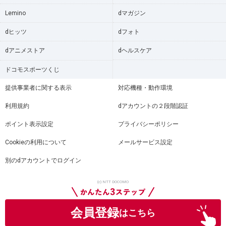
Lemino
dマガジン
dヒッツ
dフォト
dアニメストア
dヘルスケア
ドコモスポーツくじ
提供事業者に関する表示
対応機種・動作環境
利用規約
dアカウントの２段階認証
ポイント表示設定
プライバシーポリシー
Cookieの利用について
メールサービス設定
別のdアカウントでログイン
(c) NTT DOCOMO
会員登録
はこちら