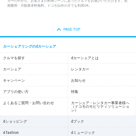
カーの中から、お客さまの利用シーンにあったクルマをお選びいただけます。初
期費用・月額基本料無料。ドコモ以外の方でも利用OK。
PAGE TOP
カーシェアリングのdカーシェア
クルマを探す
dカーシェアとは
カーシェア
レンタカー
キャンペーン
お知らせ
アプリの使い方
特集
よくあるご質問・お問い合わせ
カーシェア・レンタカー事業者様へ
（ドコモのモビリティソリューショ
ン）
dショッピング
dブック
d fashion
dミュージック