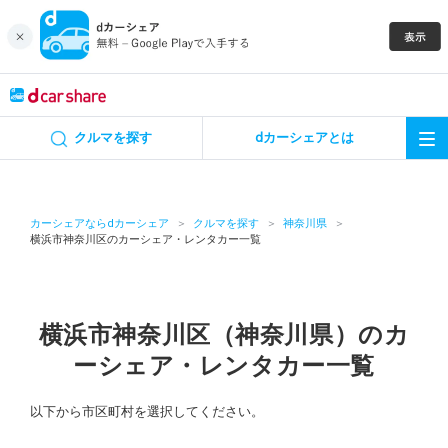
キャンペーン
クルマを探す
dカーシェアとは
カーシェア
レンタカー
カーシェアならdカーシェア
クルマを探す
神奈川県
横浜市神奈川区のカーシェア・レンタカー一覧
よくあるご質問・お問い合わせ
お知らせ
横浜市神奈川区（神奈川県）のカ
ーシェア・レンタカー一覧
特集
以下から市区町村を選択してください。
アプリの使い方