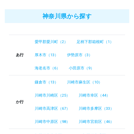
神奈川県から探す
愛甲郡愛川町（2）
足柄下郡箱根町（1）
あ行
厚木市（13）
伊勢原市（3）
海老名市（6）
小田原市（9）
鎌倉市（13）
川崎市麻生区（10）
川崎市川崎区（25）
川崎市幸区（44）
か行
川崎市高津区（67）
川崎市多摩区（33）
川崎市中原区（98）
川崎市宮前区（46）