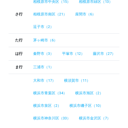
相模原市中央区（15）
相模原市緑区（13）
さ行
相模原市南区（21）
座間市（6）
逗子市（2）
た行
茅ヶ崎市（6）
は行
秦野市（3）
平塚市（12）
藤沢市（27）
ま行
三浦市（1）
大和市（17）
横須賀市（11）
横浜市青葉区（34）
横浜市旭区（2）
横浜市泉区（2）
横浜市磯子区（10）
横浜市神奈川区（33）
横浜市金沢区（7）