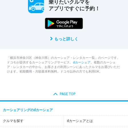
乗りたいクルマを
アプリですぐに予約！
もっと詳しく
「横浜市神奈川区（神奈川県）のカーシェア・レンタカー一覧」のページです。
ドコモが提供するカーシェアリングサービス、
dカーシェア
。複数のカーシェ
ア・レンタカーの中から、お客さまの利用シーンにあったクルマをお選びいただ
けます。初期費用・月額基本料無料。ドコモ以外の方でも利用OK。
PAGE TOP
カーシェアリングのdカーシェア
クルマを探す
dカーシェアとは