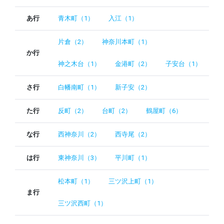
あ行
青木町（1）
入江（1）
片倉（2）
神奈川本町（1）
か行
神之木台（1）
金港町（2）
子安台（1）
さ行
白幡南町（1）
新子安（2）
た行
反町（2）
台町（2）
鶴屋町（6）
な行
西神奈川（2）
西寺尾（2）
は行
東神奈川（3）
平川町（1）
松本町（1）
三ツ沢上町（1）
ま行
三ツ沢西町（1）