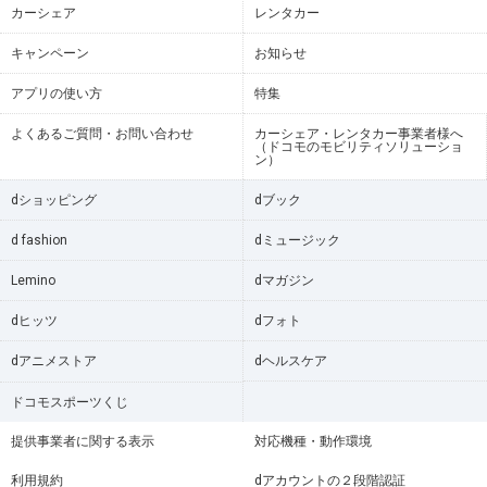
カーシェア
レンタカー
キャンペーン
お知らせ
アプリの使い方
特集
よくあるご質問・お問い合わせ
カーシェア・レンタカー事業者様へ
（ドコモのモビリティソリューショ
ン）
dショッピング
dブック
d fashion
dミュージック
Lemino
dマガジン
dヒッツ
dフォト
dアニメストア
dヘルスケア
ドコモスポーツくじ
提供事業者に関する表示
対応機種・動作環境
利用規約
dアカウントの２段階認証