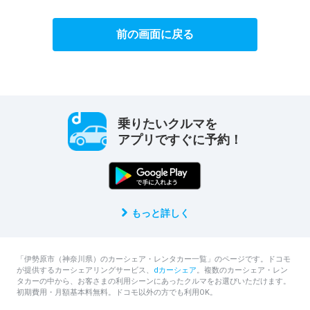
前の画面に戻る
乗りたいクルマを
アプリですぐに予約！
もっと詳しく
「伊勢原市（神奈川県）のカーシェア・レンタカー一覧」のページです。ドコモ
が提供するカーシェアリングサービス、
dカーシェア
。複数のカーシェア・レン
タカーの中から、お客さまの利用シーンにあったクルマをお選びいただけます。
初期費用・月額基本料無料。ドコモ以外の方でも利用OK。