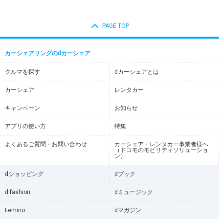
PAGE TOP
カーシェアリングのdカーシェア
クルマを探す
dカーシェアとは
カーシェア
レンタカー
キャンペーン
お知らせ
アプリの使い方
特集
よくあるご質問・お問い合わせ
カーシェア・レンタカー事業者様へ
（ドコモのモビリティソリューショ
ン）
dショッピング
dブック
d fashion
dミュージック
Lemino
dマガジン