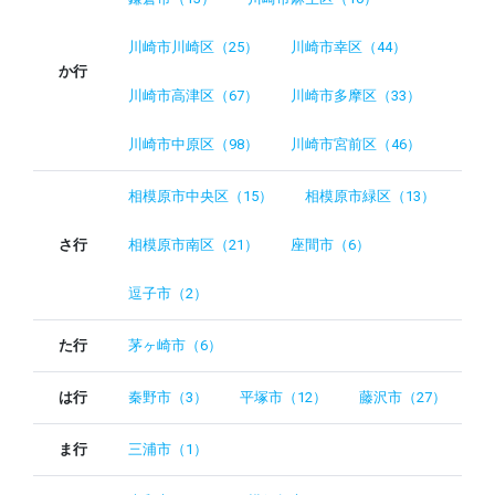
川崎市川崎区（25）
川崎市幸区（44）
か行
川崎市高津区（67）
川崎市多摩区（33）
川崎市中原区（98）
川崎市宮前区（46）
相模原市中央区（15）
相模原市緑区（13）
さ行
相模原市南区（21）
座間市（6）
逗子市（2）
た行
茅ヶ崎市（6）
は行
秦野市（3）
平塚市（12）
藤沢市（27）
ま行
三浦市（1）