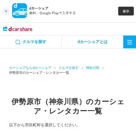
キャンペーン
クルマを探す
dカーシェアとは
カーシェア
レンタカー
カーシェアならdカーシェア
クルマを探す
神奈川県
伊勢原市のカーシェア・レンタカー一覧
よくあるご質問・お問い合わせ
お知らせ
伊勢原市（神奈川県）のカーシェ
ア・レンタカー一覧
特集
以下から市区町村を選択してください。
アプリの使い方