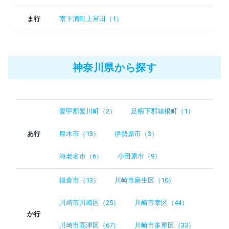
ま行
南下浦町上宮田（1）
神奈川県から探す
愛甲郡愛川町（2）
足柄下郡箱根町（1）
あ行
厚木市（13）
伊勢原市（3）
海老名市（6）
小田原市（9）
鎌倉市（13）
川崎市麻生区（10）
川崎市川崎区（25）
川崎市幸区（44）
か行
川崎市高津区（67）
川崎市多摩区（33）