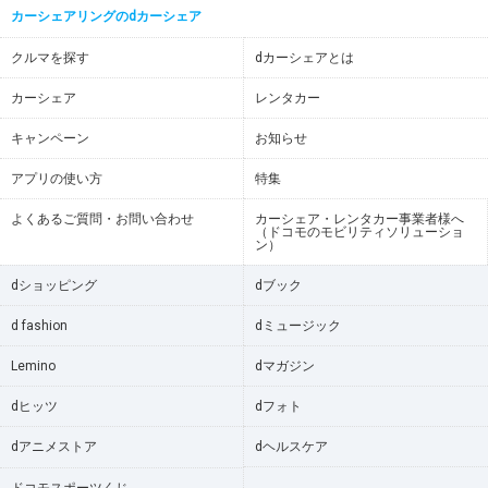
カーシェアリングのdカーシェア
クルマを探す
dカーシェアとは
カーシェア
レンタカー
キャンペーン
お知らせ
アプリの使い方
特集
よくあるご質問・お問い合わせ
カーシェア・レンタカー事業者様へ
（ドコモのモビリティソリューショ
ン）
dショッピング
dブック
d fashion
dミュージック
Lemino
dマガジン
dヒッツ
dフォト
dアニメストア
dヘルスケア