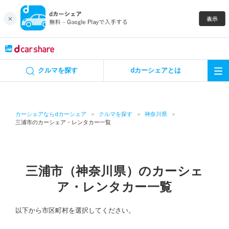
キャンペーン
クルマを探す
dカーシェアとは
カーシェア
レンタカー
カーシェアならdカーシェア
クルマを探す
神奈川県
三浦市のカーシェア・レンタカー一覧
よくあるご質問・お問い合わせ
お知らせ
三浦市（神奈川県）のカーシェ
ア・レンタカー一覧
特集
以下から市区町村を選択してください。
アプリの使い方