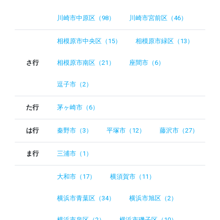
川崎市中原区（98）
川崎市宮前区（46）
相模原市中央区（15）
相模原市緑区（13）
さ行
相模原市南区（21）
座間市（6）
逗子市（2）
た行
茅ヶ崎市（6）
は行
秦野市（3）
平塚市（12）
藤沢市（27）
ま行
三浦市（1）
大和市（17）
横須賀市（11）
横浜市青葉区（34）
横浜市旭区（2）
横浜市泉区（2）
横浜市磯子区（10）