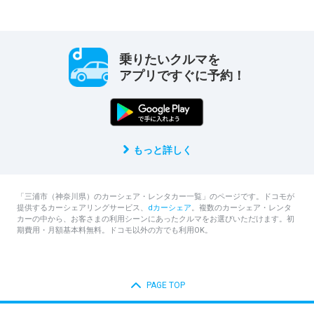
乗りたいクルマを
アプリですぐに予約！
もっと詳しく
「三浦市（神奈川県）のカーシェア・レンタカー一覧」のページです。ドコモが
提供するカーシェアリングサービス、
dカーシェア
。複数のカーシェア・レンタ
カーの中から、お客さまの利用シーンにあったクルマをお選びいただけます。初
期費用・月額基本料無料。ドコモ以外の方でも利用OK。
PAGE TOP