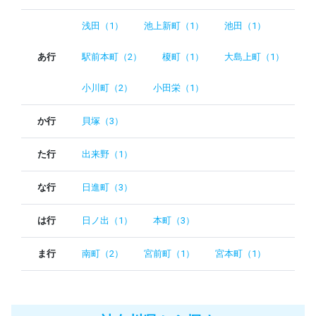
浅田（1）
池上新町（1）
池田（1）
あ行
駅前本町（2）
榎町（1）
大島上町（1）
小川町（2）
小田栄（1）
か行
貝塚（3）
た行
出来野（1）
な行
日進町（3）
は行
日ノ出（1）
本町（3）
ま行
南町（2）
宮前町（1）
宮本町（1）