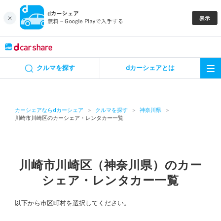
キャンペーン
クルマを探す
dカーシェアとは
カーシェア
レンタカー
カーシェアならdカーシェア
クルマを探す
神奈川県
川崎市川崎区のカーシェア・レンタカー一覧
よくあるご質問・お問い合わせ
お知らせ
川崎市川崎区（神奈川県）のカー
シェア・レンタカー一覧
特集
以下から市区町村を選択してください。
アプリの使い方