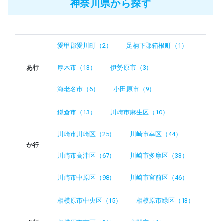
神奈川県から探す
愛甲郡愛川町（2）
足柄下郡箱根町（1）
あ行
厚木市（13）
伊勢原市（3）
海老名市（6）
小田原市（9）
鎌倉市（13）
川崎市麻生区（10）
川崎市川崎区（25）
川崎市幸区（44）
か行
川崎市高津区（67）
川崎市多摩区（33）
川崎市中原区（98）
川崎市宮前区（46）
相模原市中央区（15）
相模原市緑区（13）