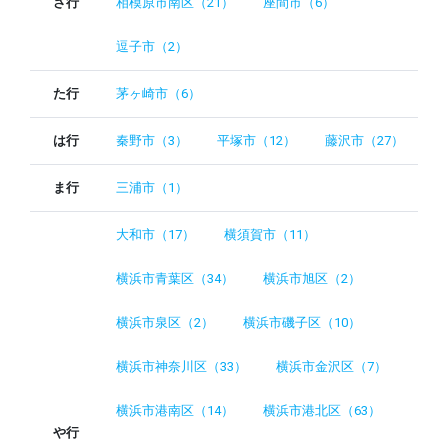
さ行
相模原市南区（21）
座間市（6）
逗子市（2）
た行
茅ヶ崎市（6）
は行
秦野市（3）
平塚市（12）
藤沢市（27）
ま行
三浦市（1）
大和市（17）
横須賀市（11）
横浜市青葉区（34）
横浜市旭区（2）
横浜市泉区（2）
横浜市磯子区（10）
横浜市神奈川区（33）
横浜市金沢区（7）
横浜市港南区（14）
横浜市港北区（63）
や行