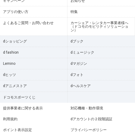
キャンペーン
お知らせ
アプリの使い方
特集
よくあるご質問・お問い合わせ
カーシェア・レンタカー事業者様へ
（ドコモのモビリティソリューショ
ン）
dショッピング
dブック
d fashion
dミュージック
Lemino
dマガジン
dヒッツ
dフォト
dアニメストア
dヘルスケア
ドコモスポーツくじ
提供事業者に関する表示
対応機種・動作環境
利用規約
dアカウントの２段階認証
ポイント表示設定
プライバシーポリシー