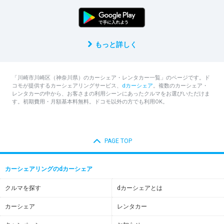
もっと詳しく
「川崎市川崎区（神奈川県）のカーシェア・レンタカー一覧」のページです。ド
コモが提供するカーシェアリングサービス、
dカーシェア
。複数のカーシェア・
レンタカーの中から、お客さまの利用シーンにあったクルマをお選びいただけま
す。初期費用・月額基本料無料。ドコモ以外の方でも利用OK。
PAGE TOP
カーシェアリングのdカーシェア
クルマを探す
dカーシェアとは
カーシェア
レンタカー