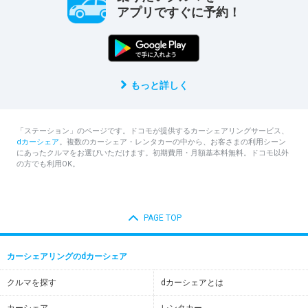
アプリですぐに予約！
もっと詳しく
「ステーション」のページです。ドコモが提供するカーシェアリングサービス、
dカーシェア
。複数のカーシェア・レンタカーの中から、お客さまの利用シーン
にあったクルマをお選びいただけます。初期費用・月額基本料無料。ドコモ以外
の方でも利用OK。
PAGE TOP
カーシェアリングのdカーシェア
クルマを探す
dカーシェアとは