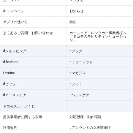
カーシェア
レンタカー
キャンペーン
お知らせ
アプリの使い方
特集
よくあるご質問・お問い合わせ
カーシェア・レンタカー事業者様へ
（ドコモのモビリティソリューショ
ン）
dショッピング
dブック
d fashion
dミュージック
Lemino
dマガジン
dヒッツ
dフォト
dアニメストア
dヘルスケア
ドコモスポーツくじ
提供事業者に関する表示
対応機種・動作環境
利用規約
dアカウントの２段階認証