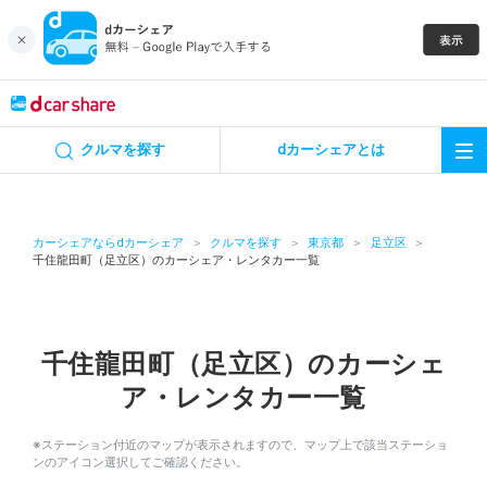
キャンペーン
クルマを探す
dカーシェアとは
カーシェア
レンタカー
カーシェアならdカーシェア
クルマを探す
東京都
足立区
千住龍田町（足立区）のカーシェア・レンタカー一覧
よくあるご質問・お問い合わせ
お知らせ
千住龍田町（足立区）のカーシェ
ア・レンタカー一覧
特集
※ステーション付近のマップが表示されますので、マップ上で該当ステーショ
アプリの使い方
ンのアイコン選択してご確認ください。