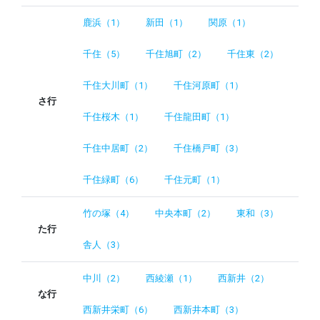
鹿浜（1）
新田（1）
関原（1）
千住（5）
千住旭町（2）
千住東（2）
千住大川町（1）
千住河原町（1）
さ行
千住桜木（1）
千住龍田町（1）
千住中居町（2）
千住橋戸町（3）
千住緑町（6）
千住元町（1）
竹の塚（4）
中央本町（2）
東和（3）
た行
舎人（3）
中川（2）
西綾瀬（1）
西新井（2）
な行
西新井栄町（6）
西新井本町（3）