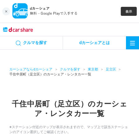
キャンペーン
クルマを探す
dカーシェアとは
カーシェア
レンタカー
カーシェアならdカーシェア
クルマを探す
東京都
足立区
千住中居町（足立区）のカーシェア・レンタカー一覧
よくあるご質問・お問い合わせ
お知らせ
千住中居町（足立区）のカーシェ
ア・レンタカー一覧
特集
※ステーション付近のマップが表示されますので、マップ上で該当ステーショ
アプリの使い方
ンのアイコン選択してご確認ください。