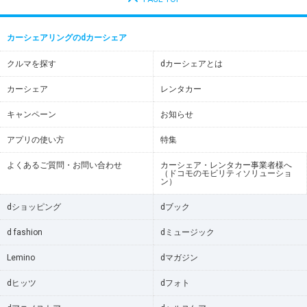
カーシェアリングのdカーシェア
クルマを探す
dカーシェアとは
カーシェア
レンタカー
キャンペーン
お知らせ
アプリの使い方
特集
よくあるご質問・お問い合わせ
カーシェア・レンタカー事業者様へ
（ドコモのモビリティソリューショ
ン）
dショッピング
dブック
d fashion
dミュージック
Lemino
dマガジン
dヒッツ
dフォト