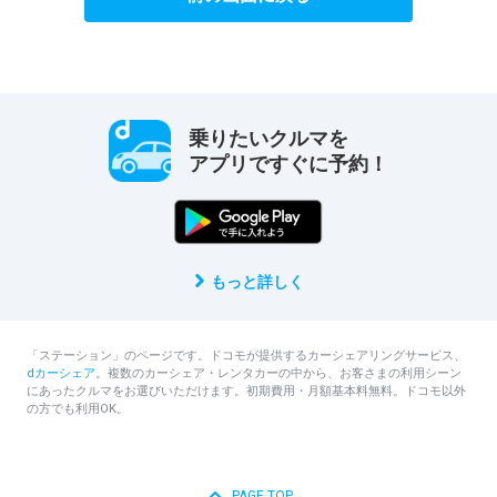
乗りたいクルマを
アプリですぐに予約！
もっと詳しく
「ステーション」のページです。ドコモが提供するカーシェアリングサービス、
dカーシェア
。複数のカーシェア・レンタカーの中から、お客さまの利用シーン
にあったクルマをお選びいただけます。初期費用・月額基本料無料。ドコモ以外
の方でも利用OK。
PAGE TOP