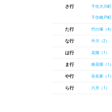
さ行
千住大川町
千住橋戸町
た行
竹の塚（4
な行
中川（2）
は行
花畑（1）
ま行
南花畑（1
や行
谷在家（1
ら行
六月（1）