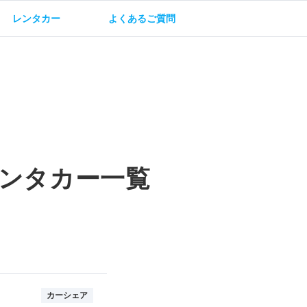
レンタカー
よくあるご質問
油方法
保険・補償
ンタカー一覧
カーシェア