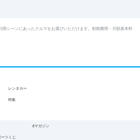
利用シーンにあったクルマをお選びいただけます。初期費用・月額基本料
レンタカー
特集
dマガジン
ポーツくじ