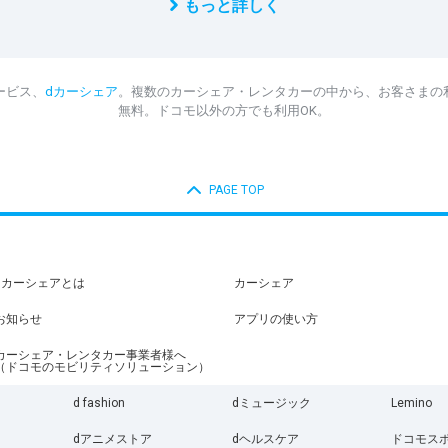
もっと詳しく
ービス、
dカーシェア
。複数のカーシェア・レンタカーの中から、お客さまの
無料。ドコモ以外の方でも利用OK。
PAGE TOP
dカーシェアとは
カーシェア
お知らせ
アプリの使い方
カーシェア・レンタカー事業者様へ
（ドコモのモビリティソリューション）
d fashion
dミュージック
Lemino
dアニメストア
dヘルスケア
ドコモス