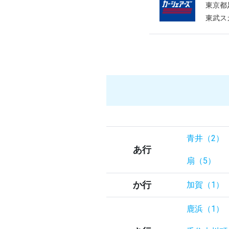
東京都
東武ス
青井（2）
あ行
扇（5）
か行
加賀（1）
鹿浜（1）