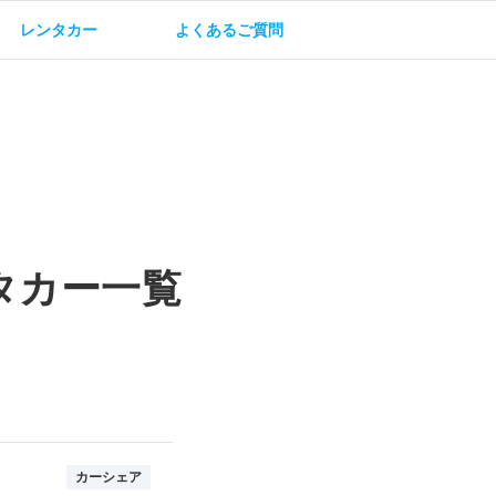
レンタカー
よくあるご質問
油方法
保険・補償
タカー一覧
カーシェア