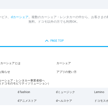
ービス、
dカーシェア
。複数のカーシェア・レンタカーの中から、お客さまの
無料。ドコモ以外の方でも利用OK。
PAGE TOP
dカーシェアとは
カーシェア
お知らせ
アプリの使い方
カーシェア・レンタカー事業者様へ
（ドコモのモビリティソリューション）
d fashion
dミュージック
Lemino
dアニメストア
dヘルスケア
ドコモス