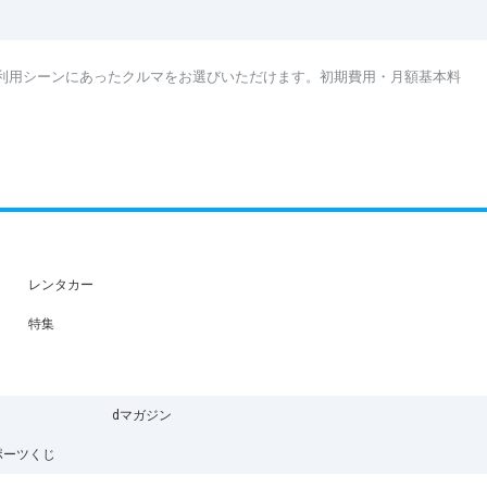
利用シーンにあったクルマをお選びいただけます。初期費用・月額基本料
レンタカー
特集
dマガジン
ポーツくじ