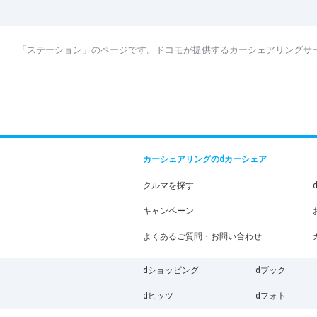
「ステーション」のページです。ドコモが提供するカーシェアリングサ
カーシェアリングのdカーシェア
クルマを探す
キャンペーン
よくあるご質問・お問い合わせ
dショッピング
dブック
dヒッツ
dフォト