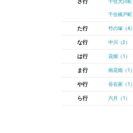
さ行
千住大川町
千住橋戸町
た行
竹の塚（4
な行
中川（2）
は行
花畑（1）
ま行
南花畑（1
や行
谷在家（1
ら行
六月（1）