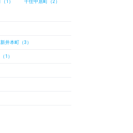
（1）
千住中居町（2）
西新井本町（3）
（1）