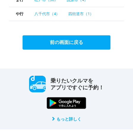
や行
八千代市（4）
四街道市（1）
前の画面に戻る
乗りたいクルマを
アプリですぐに予約！
もっと詳しく