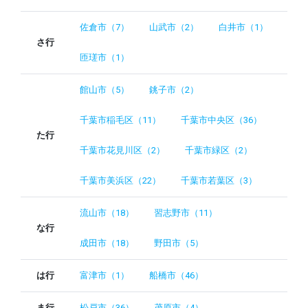
佐倉市（7）
山武市（2）
白井市（1）
さ行
匝瑳市（1）
館山市（5）
銚子市（2）
千葉市稲毛区（11）
千葉市中央区（36）
た行
千葉市花見川区（2）
千葉市緑区（2）
千葉市美浜区（22）
千葉市若葉区（3）
流山市（18）
習志野市（11）
な行
成田市（18）
野田市（5）
は行
富津市（1）
船橋市（46）
ま行
松戸市（36）
茂原市（4）