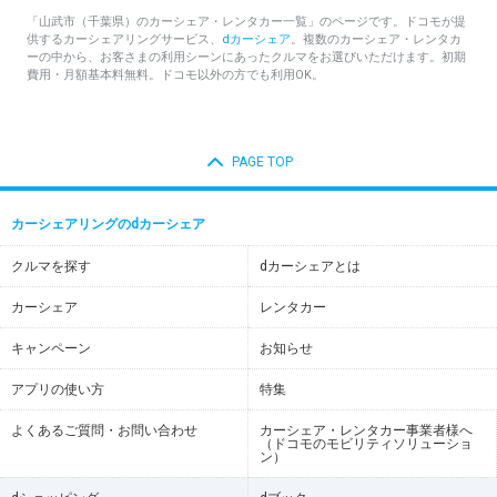
「山武市（千葉県）のカーシェア・レンタカー一覧」のページです。ドコモが提
供するカーシェアリングサービス、
dカーシェア
。複数のカーシェア・レンタカ
ーの中から、お客さまの利用シーンにあったクルマをお選びいただけます。初期
費用・月額基本料無料。ドコモ以外の方でも利用OK。
PAGE TOP
カーシェアリングのdカーシェア
クルマを探す
dカーシェアとは
カーシェア
レンタカー
キャンペーン
お知らせ
アプリの使い方
特集
よくあるご質問・お問い合わせ
カーシェア・レンタカー事業者様へ
（ドコモのモビリティソリューショ
ン）