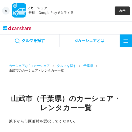
キャンペーン
クルマを探す
dカーシェアとは
カーシェア
レンタカー
カーシェアならdカーシェア
クルマを探す
千葉県
山武市のカーシェア・レンタカー一覧
よくあるご質問・お問い合わせ
お知らせ
山武市（千葉県）のカーシェア・
レンタカー一覧
特集
以下から市区町村を選択してください。
アプリの使い方