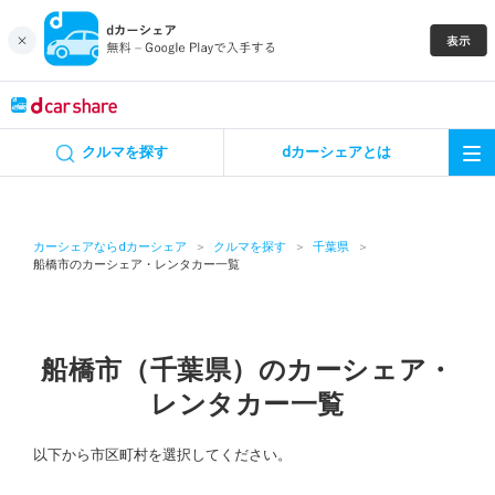
キャンペーン
クルマを探す
dカーシェアとは
カーシェア
レンタカー
カーシェアならdカーシェア
クルマを探す
千葉県
船橋市のカーシェア・レンタカー一覧
よくあるご質問・お問い合わせ
お知らせ
船橋市（千葉県）のカーシェア・
レンタカー一覧
特集
以下から市区町村を選択してください。
アプリの使い方