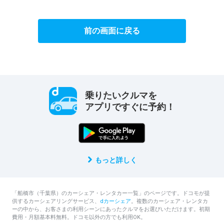
前の画面に戻る
乗りたいクルマを
アプリですぐに予約！
もっと詳しく
「船橋市（千葉県）のカーシェア・レンタカー一覧」のページです。ドコモが提
供するカーシェアリングサービス、
dカーシェア
。複数のカーシェア・レンタカ
ーの中から、お客さまの利用シーンにあったクルマをお選びいただけます。初期
費用・月額基本料無料。ドコモ以外の方でも利用OK。