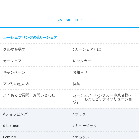
PAGE TOP
カーシェアリングのdカーシェア
クルマを探す
dカーシェアとは
カーシェア
レンタカー
キャンペーン
お知らせ
アプリの使い方
特集
よくあるご質問・お問い合わせ
カーシェア・レンタカー事業者様へ
（ドコモのモビリティソリューショ
ン）
dショッピング
dブック
d fashion
dミュージック
Lemino
dマガジン