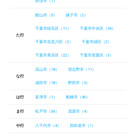
匝瑳市（1）
館山市（5）
銚子市（2）
千葉市稲毛区（11）
千葉市中央区（36）
た行
千葉市花見川区（2）
千葉市緑区（2）
千葉市美浜区（22）
千葉市若葉区（3）
流山市（18）
習志野市（11）
な行
成田市（18）
野田市（5）
は行
富津市（1）
船橋市（46）
ま行
松戸市（36）
茂原市（4）
や行
八千代市（4）
四街道市（1）