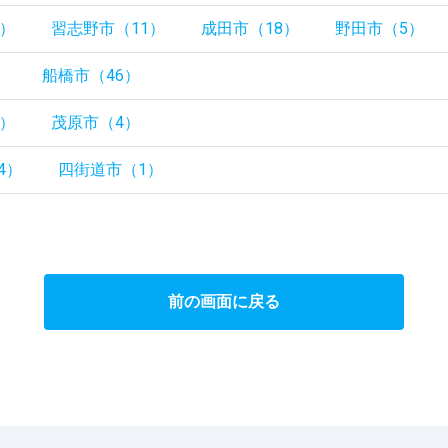
8）
習志野市（11）
成田市（18）
野田市（5）
）
船橋市（46）
6）
茂原市（4）
4）
四街道市（1）
前の画面に戻る