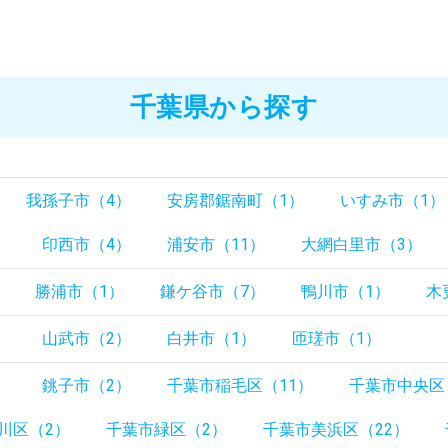
千葉県から探す
我孫子市（4）
安房郡鋸南町（1）
いすみ市（1）
）
印西市（4）
浦安市（11）
大網白里市（3）
勝浦市（1）
鎌ケ谷市（7）
鴨川市（1）
木
）
山武市（2）
白井市（1）
匝瑳市（1）
）
銚子市（2）
千葉市稲毛区（11）
千葉市中央区
川区（2）
千葉市緑区（2）
千葉市美浜区（22）