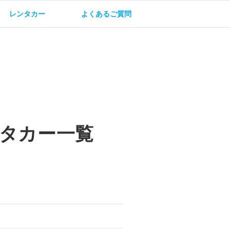
レンタカー
よくあるご質問
油方法
保険・補償
タカー一覧