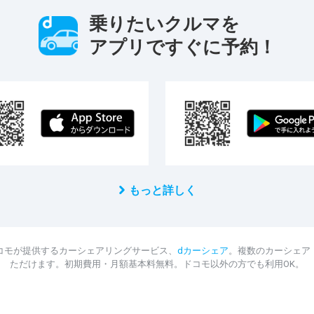
乗りたいクルマを
アプリですぐに予約！
もっと詳しく
コモが提供するカーシェアリングサービス、
dカーシェア
。複数のカーシェア
ただけます。初期費用・月額基本料無料。ドコモ以外の方でも利用OK。