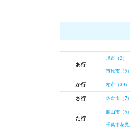
旭市（2）
あ行
市原市（5
か行
柏市（39）
さ行
佐倉市（7
館山市（5
た行
千葉市花見