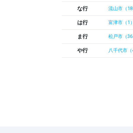
な行
流山市（1
は行
富津市（1
ま行
松戸市（3
や行
八千代市（