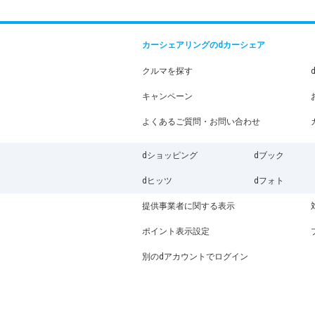
カーシェアリングのdカーシェア
クルマを探す
キャンペーン
よくあるご質問・お問い合わせ
dショッピング
dブック
dヒッツ
dフォト
提供事業者に関する表示
ポイント表示設定
別のdアカウントでログイン