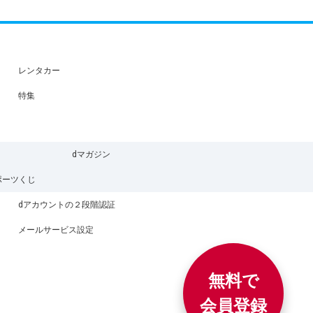
レンタカー
特集
dマガジン
ポーツくじ
dアカウントの２段階認証
メールサービス設定
無料で
会員登録