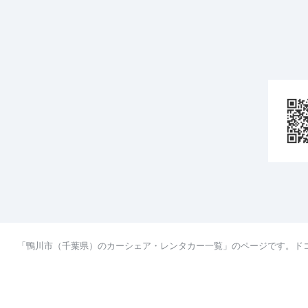
「鴨川市（千葉県）のカーシェア・レンタカー一覧」のページです。ド