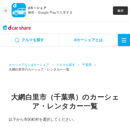
キャンペーン
クルマを探す
dカーシェアとは
カーシェア
レンタカー
カーシェアならdカーシェア
クルマを探す
千葉県
大網白里市のカーシェア・レンタカー一覧
よくあるご質問・お問い合わせ
お知らせ
大網白里市（千葉県）のカーシェ
ア・レンタカー一覧
特集
以下から市区町村を選択してください。
アプリの使い方