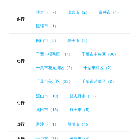
佐倉市（7）
山武市（2）
白井市（1）
さ行
匝瑳市（1）
館山市（5）
銚子市（2）
千葉市稲毛区（11）
千葉市中央区（36）
た行
千葉市花見川区（2）
千葉市緑区（2）
千葉市美浜区（22）
千葉市若葉区（3）
流山市（18）
習志野市（11）
な行
成田市（18）
野田市（5）
は行
富津市（1）
船橋市（46）
ま行
松戸市（36）
茂原市（4）