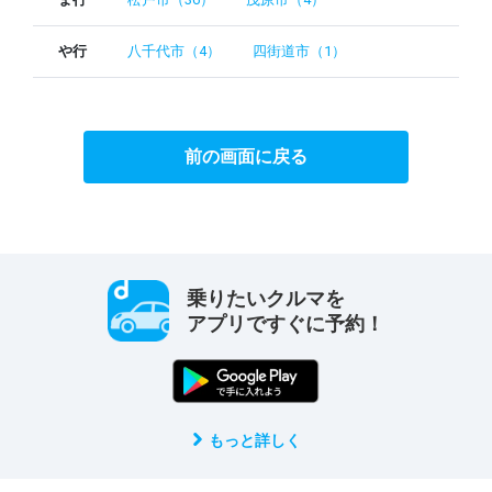
や行
八千代市（4）
四街道市（1）
前の画面に戻る
乗りたいクルマを
アプリですぐに予約！
もっと詳しく