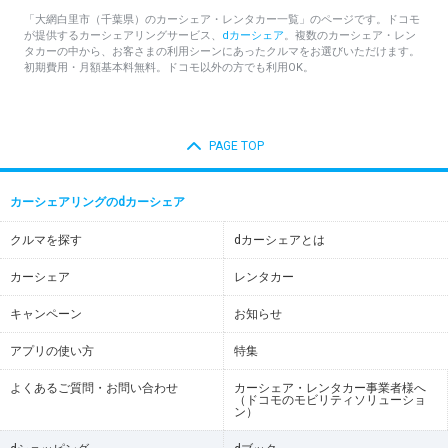
「大網白里市（千葉県）のカーシェア・レンタカー一覧」のページです。ドコモ
が提供するカーシェアリングサービス、
dカーシェア
。複数のカーシェア・レン
タカーの中から、お客さまの利用シーンにあったクルマをお選びいただけます。
初期費用・月額基本料無料。ドコモ以外の方でも利用OK。
PAGE TOP
カーシェアリングのdカーシェア
クルマを探す
dカーシェアとは
カーシェア
レンタカー
キャンペーン
お知らせ
アプリの使い方
特集
よくあるご質問・お問い合わせ
カーシェア・レンタカー事業者様へ
（ドコモのモビリティソリューショ
ン）