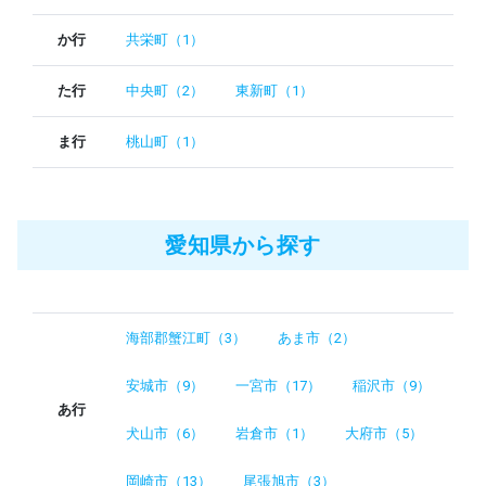
か行
共栄町（1）
た行
中央町（2）
東新町（1）
ま行
桃山町（1）
愛知県から探す
海部郡蟹江町（3）
あま市（2）
安城市（9）
一宮市（17）
稲沢市（9）
あ行
犬山市（6）
岩倉市（1）
大府市（5）
岡崎市（13）
尾張旭市（3）