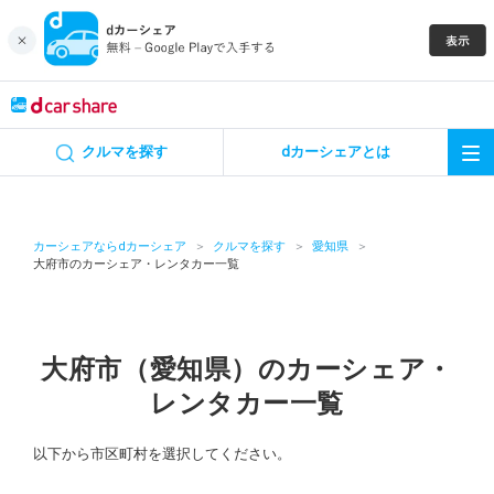
キャンペーン
クルマを探す
dカーシェアとは
カーシェア
レンタカー
カーシェアならdカーシェア
クルマを探す
愛知県
大府市のカーシェア・レンタカー一覧
よくあるご質問・お問い合わせ
お知らせ
大府市（愛知県）のカーシェア・
レンタカー一覧
特集
以下から市区町村を選択してください。
アプリの使い方