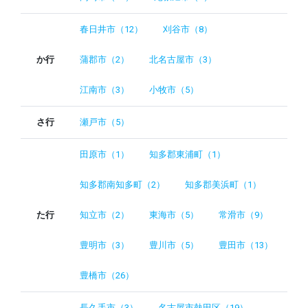
春日井市（12）
刈谷市（8）
か行
蒲郡市（2）
北名古屋市（3）
江南市（3）
小牧市（5）
さ行
瀬戸市（5）
田原市（1）
知多郡東浦町（1）
知多郡南知多町（2）
知多郡美浜町（1）
た行
知立市（2）
東海市（5）
常滑市（9）
豊明市（3）
豊川市（5）
豊田市（13）
豊橋市（26）
長久手市（3）
名古屋市熱田区（19）