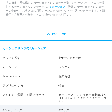
「大府市（愛知県）のカーシェア・レンタカー一覧」のページです。ドコモが提
供するカーシェアリングサービス、
dカーシェア
。複数のカーシェア・レンタカ
ーの中から、お客さまの利用シーンにあったクルマをお選びいただけます。初期
費用・月額基本料無料。ドコモ以外の方でも利用OK。
PAGE TOP
カーシェアリングのdカーシェア
クルマを探す
dカーシェアとは
カーシェア
レンタカー
キャンペーン
お知らせ
アプリの使い方
特集
よくあるご質問・お問い合わせ
カーシェア・レンタカー事業者様へ
（ドコモのモビリティソリューショ
ン）
dショッピング
dブック