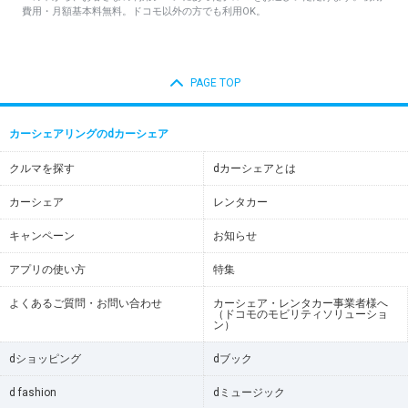
費用・月額基本料無料。ドコモ以外の方でも利用OK。
PAGE TOP
カーシェアリングのdカーシェア
クルマを探す
dカーシェアとは
カーシェア
レンタカー
キャンペーン
お知らせ
アプリの使い方
特集
よくあるご質問・お問い合わせ
カーシェア・レンタカー事業者様へ
（ドコモのモビリティソリューショ
ン）
dショッピング
dブック
d fashion
dミュージック