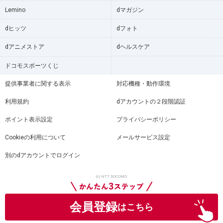
Lemino
dマガジン
dヒッツ
dフォト
dアニメストア
dヘルスケア
ドコモスポーツくじ
提供事業者に関する表示
対応機種・動作環境
利用規約
dアカウントの２段階認証
ポイント表示設定
プライバシーポリシー
Cookieの利用について
メールサービス設定
別のdアカウントでログイン
(c) NTT DOCOMO
会員登録
はこちら