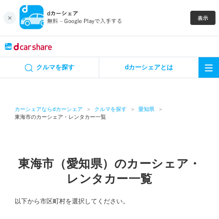
キャンペーン
クルマを探す
dカーシェアとは
カーシェア
レンタカー
カーシェアならdカーシェア
クルマを探す
愛知県
東海市のカーシェア・レンタカー一覧
よくあるご質問・お問い合わせ
お知らせ
東海市（愛知県）のカーシェア・
レンタカー一覧
特集
以下から市区町村を選択してください。
アプリの使い方