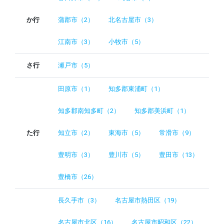
か行
蒲郡市（2）
北名古屋市（3）
江南市（3）
小牧市（5）
さ行
瀬戸市（5）
田原市（1）
知多郡東浦町（1）
知多郡南知多町（2）
知多郡美浜町（1）
た行
知立市（2）
東海市（5）
常滑市（9）
豊明市（3）
豊川市（5）
豊田市（13）
豊橋市（26）
長久手市（3）
名古屋市熱田区（19）
名古屋市北区（16）
名古屋市昭和区（22）