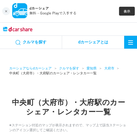
キャンペーン
クルマを探す
dカーシェアとは
カーシェア
レンタカー
カーシェアならdカーシェア
クルマを探す
愛知県
大府市
中央町（大府市）・大府駅のカーシェア・レンタカー一覧
よくあるご質問・お問い合わせ
お知らせ
中央町（大府市）・大府駅のカー
シェア・レンタカー一覧
特集
※ステーション付近のマップが表示されますので、マップ上で該当ステーショ
アプリの使い方
ンのアイコン選択してご確認ください。