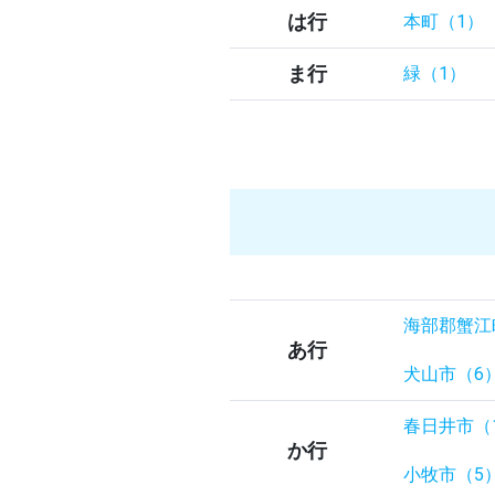
は行
本町（1）
ま行
緑（1）
海部郡蟹江
あ行
犬山市（6
春日井市（
か行
小牧市（5