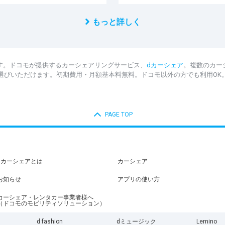
もっと詳しく
す。ドコモが提供するカーシェアリングサービス、
dカーシェア
。複数のカー
選びいただけます。初期費用・月額基本料無料。ドコモ以外の方でも利用OK
PAGE TOP
dカーシェアとは
カーシェア
お知らせ
アプリの使い方
カーシェア・レンタカー事業者様へ
（ドコモのモビリティソリューション）
d fashion
dミュージック
Lemino