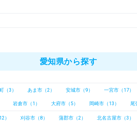
愛知県から探す
町（3）
あま市（2）
安城市（9）
一宮市（17）
）
岩倉市（1）
大府市（5）
岡崎市（13）
尾
12）
刈谷市（8）
蒲郡市（2）
北名古屋市（3）
）