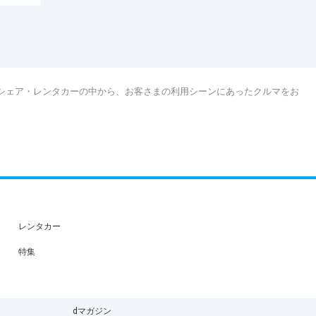
シェア・レンタカーの中から、お客さまの利用シーンにあったクルマをお
。
レンタカー
特集
dマガジン