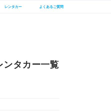
レンタカー
よくあるご質問
油方法
保険・補償
レンタカー一覧