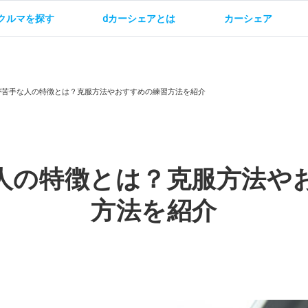
クルマを探す
dカーシェアとは
カーシェア
金
ご利用方法
サービス概要
お支払い方法・ご請求
料金
ご利用方法
ルールとマナー
給
が苦手な人の特徴とは？克服方法やおすすめの練習方法を紹介
人の特徴とは？克服方法や
お問い合わせ
方法を紹介