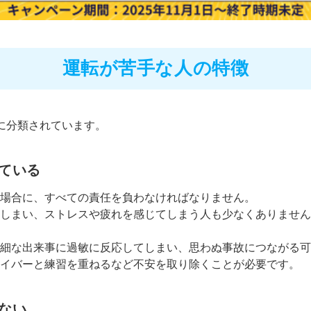
運転が苦手な人の特徴
に分類されています。
ている
場合に、すべての責任を負わなければなりません。
てしまい、ストレスや疲れを感じてしまう人も少なくありません
細な出来事に過敏に反応してしまい、思わぬ事故につながる可
イバーと練習を重ねるなど不安を取り除くことが必要です。
ない