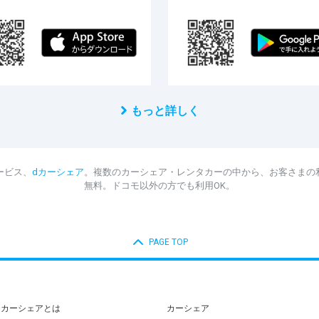
もっと詳しく
ービス、
dカーシェア
。複数のカーシェア・レンタカーの中から、お客さまの
無料。ドコモ以外の方でも利用OK。
PAGE TOP
dカーシェアとは
カーシェア