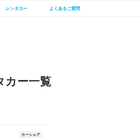
レンタカー
よくあるご質問
油方法
保険・補償
タカー一覧
カーシェア