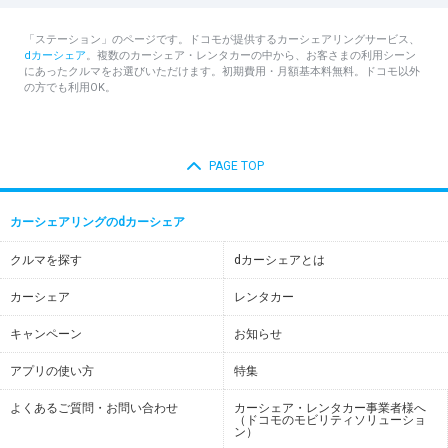
「ステーション」のページです。ドコモが提供するカーシェアリングサービス、
dカーシェア
。複数のカーシェア・レンタカーの中から、お客さまの利用シーン
にあったクルマをお選びいただけます。初期費用・月額基本料無料。ドコモ以外
の方でも利用OK。
PAGE TOP
カーシェアリングのdカーシェア
クルマを探す
dカーシェアとは
カーシェア
レンタカー
キャンペーン
お知らせ
アプリの使い方
特集
よくあるご質問・お問い合わせ
カーシェア・レンタカー事業者様へ
（ドコモのモビリティソリューショ
ン）