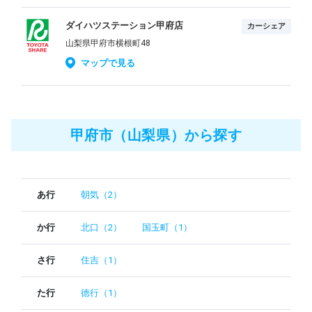
ダイハツステーション甲府店
カーシェア
山梨県甲府市横根町48
マップで見る
甲府市（山梨県）から探す
あ行
朝気（2）
か行
北口（2）
国玉町（1）
さ行
住吉（1）
た行
徳行（1）