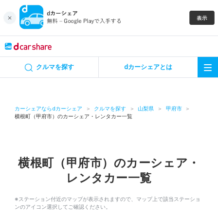
キャンペーン
クルマを探す
dカーシェアとは
カーシェア
レンタカー
カーシェアならdカーシェア
クルマを探す
山梨県
甲府市
横根町（甲府市）のカーシェア・レンタカー一覧
よくあるご質問・お問い合わせ
お知らせ
横根町（甲府市）のカーシェア・
レンタカー一覧
特集
※ステーション付近のマップが表示されますので、マップ上で該当ステーショ
アプリの使い方
ンのアイコン選択してご確認ください。