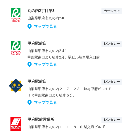
丸の内2丁目第3
カーシェア
山梨県甲府市丸の内2-81
マップで見る
甲府駅前店
レンタカー
山梨県甲府市丸の内2-4-1
甲府駅南口より徒歩2分、駅ビル駐車場入口前
マップで見る
甲府駅前店
レンタカー
山梨県甲府市丸の内２－７－２３ 鈴与甲府ビル１Ｆ
ＪＲ甲府駅南口より徒歩５分。
マップで見る
甲府駅前営業所
レンタカー
山梨県甲府市丸の内１－１－８ 山梨交通ビル1F