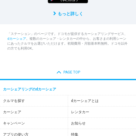
もっと詳しく
「ステーション」のページです。ドコモが提供するカーシェアリングサービス、
dカーシェア
。複数のカーシェア・レンタカーの中から、お客さまの利用シーン
にあったクルマをお選びいただけます。初期費用・月額基本料無料。ドコモ以外
の方でも利用OK。
PAGE TOP
カーシェアリングのdカーシェア
クルマを探す
dカーシェアとは
カーシェア
レンタカー
キャンペーン
お知らせ
アプリの使い方
特集