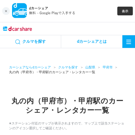
キャンペーン
クルマを探す
dカーシェアとは
カーシェア
レンタカー
カーシェアならdカーシェア
クルマを探す
山梨県
甲府市
丸の内（甲府市）・甲府駅のカーシェア・レンタカー一覧
よくあるご質問・お問い合わせ
お知らせ
丸の内（甲府市）・甲府駅のカー
シェア・レンタカー一覧
特集
※ステーション付近のマップが表示されますので、マップ上で該当ステーショ
アプリの使い方
ンのアイコン選択してご確認ください。