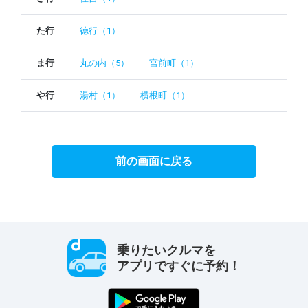
た行
徳行（1）
ま行
丸の内（5）
宮前町（1）
や行
湯村（1）
横根町（1）
前の画面に戻る
乗りたいクルマを
アプリですぐに予約！