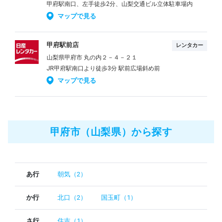
甲府駅南口、左手徒歩2分、山梨交通ビル立体駐車場内
マップで見る
甲府駅前店
レンタカー
山梨県甲府市 丸の内２－４－２１
JR甲府駅南口より徒歩3分 駅前広場斜め前
マップで見る
甲府市（山梨県）から探す
あ行
朝気（2）
か行
北口（2）
国玉町（1）
さ行
住吉（1）