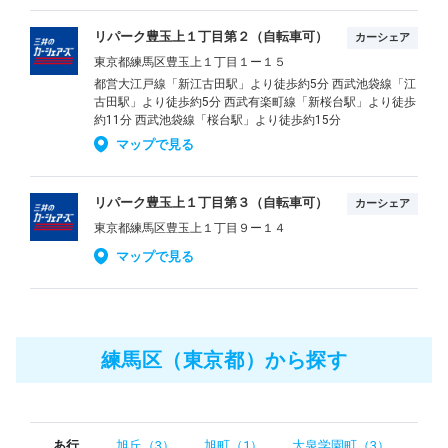
リパーク豊玉上１丁目第２（自転車可）
カーシェア
東京都練馬区豊玉上１丁目１ー１５
都営大江戸線「新江古田駅」より徒歩約5分 西武池袋線「江
古田駅」より徒歩約5分 西武有楽町線「新桜台駅」より徒歩
約11分 西武池袋線「桜台駅」より徒歩約15分
マップで見る
リパーク豊玉上１丁目第３（自転車可）
カーシェア
東京都練馬区豊玉上１丁目９ー１４
マップで見る
練馬区（東京都）から探す
あ行
旭丘（3）
旭町（1）
大泉学園町（3）