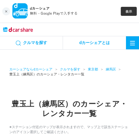
キャンペーン
クルマを探す
dカーシェアとは
カーシェア
レンタカー
カーシェアならdカーシェア
クルマを探す
東京都
練馬区
豊玉上（練馬区）のカーシェア・レンタカー一覧
よくあるご質問・お問い合わせ
お知らせ
豊玉上（練馬区）のカーシェア・
レンタカー一覧
特集
※ステーション付近のマップが表示されますので、マップ上で該当ステーショ
アプリの使い方
ンのアイコン選択してご確認ください。