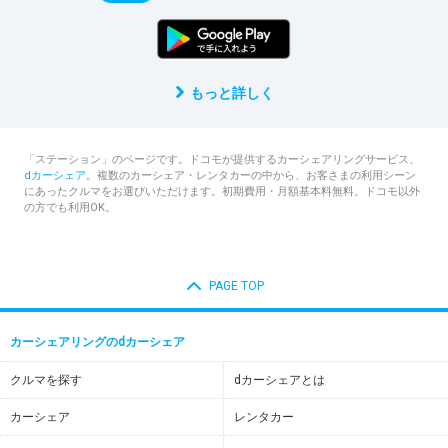
もっと詳しく
「ステーション」のページです。ドコモが提供するカーシェアリングサービス、
dカーシェア
。複数のカーシェア・レンタカーの中から、お客さまの利用シーン
にあったクルマをお選びいただけます。初期費用・月額基本料無料。ドコモ以外
の方でも利用OK。
PAGE TOP
カーシェアリングのdカーシェア
クルマを探す
dカーシェアとは
カーシェア
レンタカー