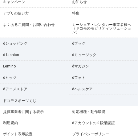
キャンペーン
お知らせ
アプリの使い方
特集
よくあるご質問・お問い合わせ
カーシェア・レンタカー事業者様へ
（ドコモのモビリティソリューショ
ン）
dショッピング
dブック
d fashion
dミュージック
Lemino
dマガジン
dヒッツ
dフォト
dアニメストア
dヘルスケア
ドコモスポーツくじ
提供事業者に関する表示
対応機種・動作環境
利用規約
dアカウントの２段階認証
ポイント表示設定
プライバシーポリシー