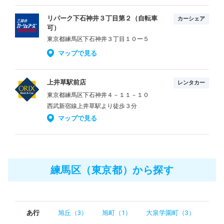
リパーク下石神井３丁目第２（自転車
カーシェア
可）
東京都練馬区下石神井３丁目１０ー５
マップで見る
上井草駅前店
レンタカー
東京都練馬区下石神井４－１１－１０
西武新宿線上井草駅より徒歩３分
マップで見る
練馬区（東京都）から探す
あ行
旭丘（3）
旭町（1）
大泉学園町（3）