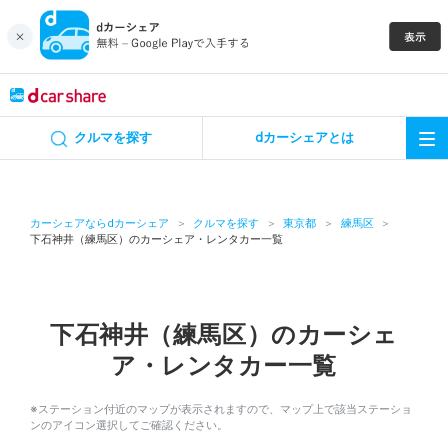
キャンペーン
クルマを探す
dカーシェアとは
カーシェア
レンタカー
カーシェアならdカーシェア
クルマを探す
東京都
練馬区
下石神井（練馬区）のカーシェア・レンタカー一覧
よくあるご質問・お問い合わせ
お知らせ
下石神井（練馬区）のカーシェ
ア・レンタカー一覧
特集
※ステーション付近のマップが表示されますので、マップ上で該当ステーショ
アプリの使い方
ンのアイコン選択してご確認ください。