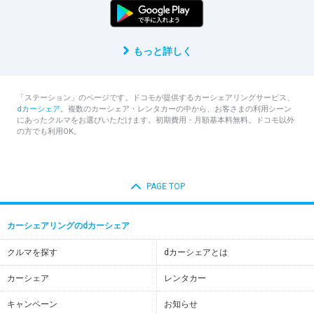
もっと詳しく
「ステーション」のページです。ドコモが提供するカーシェアリングサービス、
dカーシェア
。複数のカーシェア・レンタカーの中から、お客さまの利用シーン
にあったクルマをお選びいただけます。初期費用・月額基本料無料。ドコモ以外
の方でも利用OK。
PAGE TOP
カーシェアリングのdカーシェア
クルマを探す
dカーシェアとは
カーシェア
レンタカー
キャンペーン
お知らせ