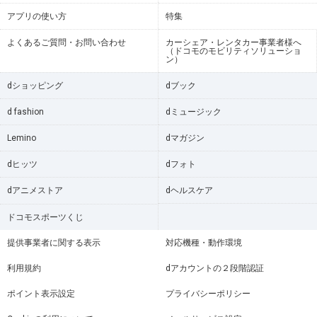
アプリの使い方
特集
よくあるご質問・お問い合わせ
カーシェア・レンタカー事業者様へ
（ドコモのモビリティソリューショ
ン）
dショッピング
dブック
d fashion
dミュージック
Lemino
dマガジン
dヒッツ
dフォト
dアニメストア
dヘルスケア
ドコモスポーツくじ
提供事業者に関する表示
対応機種・動作環境
利用規約
dアカウントの２段階認証
ポイント表示設定
プライバシーポリシー