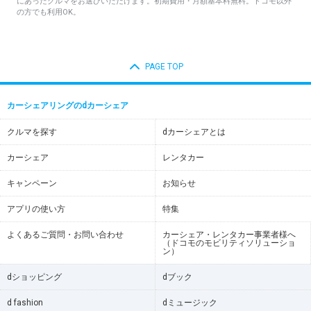
にあったクルマをお選びいただけます。初期費用・月額基本料無料。ドコモ以外
の方でも利用OK。
PAGE TOP
カーシェアリングのdカーシェア
クルマを探す
dカーシェアとは
カーシェア
レンタカー
キャンペーン
お知らせ
アプリの使い方
特集
よくあるご質問・お問い合わせ
カーシェア・レンタカー事業者様へ
（ドコモのモビリティソリューショ
ン）
dショッピング
dブック
d fashion
dミュージック