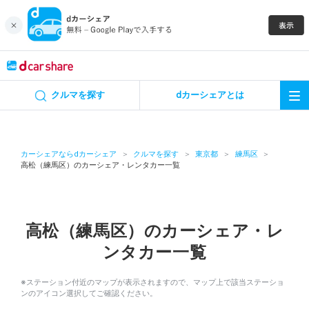
キャンペーン
クルマを探す
dカーシェアとは
カーシェア
レンタカー
カーシェアならdカーシェア
クルマを探す
東京都
練馬区
高松（練馬区）のカーシェア・レンタカー一覧
よくあるご質問・お問い合わせ
お知らせ
高松（練馬区）のカーシェア・レ
ンタカー一覧
特集
※ステーション付近のマップが表示されますので、マップ上で該当ステーショ
アプリの使い方
ンのアイコン選択してご確認ください。