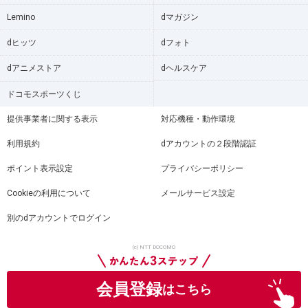
Lemino
dマガジン
dヒッツ
dフォト
dアニメストア
dヘルスケア
ドコモスポーツくじ
提供事業者に関する表示
対応機種・動作環境
利用規約
dアカウントの２段階認証
ポイント表示設定
プライバシーポリシー
Cookieの利用について
メールサービス設定
別のdアカウントでログイン
(c) NTT DOCOMO
会員登録
はこちら