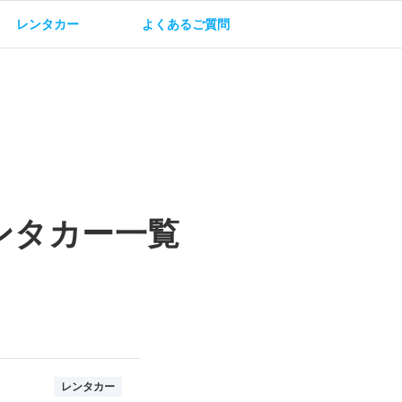
レンタカー
よくあるご質問
油方法
保険・補償
ンタカー一覧
レンタカー