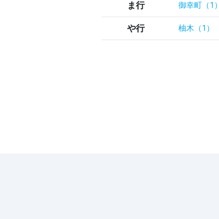
ま行
御幸町（1
や行
柚木（1）