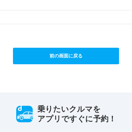
）
前の画面に戻る
乗りたいクルマを
アプリですぐに予約！