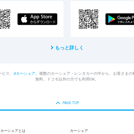
もっと詳しく
ービス、
dカーシェア
。複数のカーシェア・レンタカーの中から、お客さまの
無料。ドコモ以外の方でも利用OK。
PAGE TOP
dカーシェアとは
カーシェア