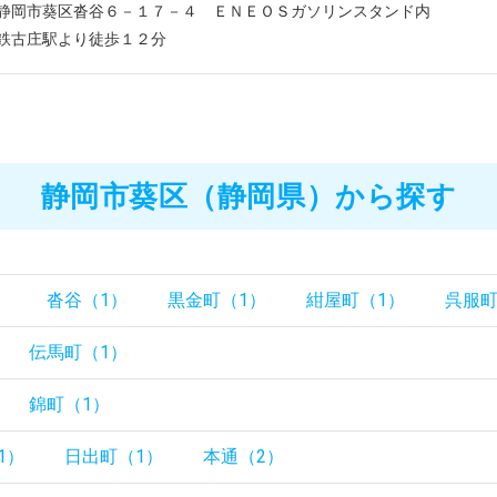
静岡市葵区沓谷６－１７－４ ＥＮＥＯＳガソリンスタンド内
鉄古庄駅より徒歩１２分
静岡市葵区（静岡県）から探す
）
沓谷（1）
黒金町（1）
紺屋町（1）
呉服町
伝馬町（1）
錦町（1）
1）
日出町（1）
本通（2）