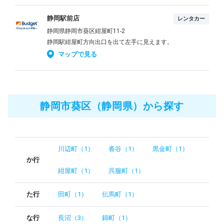
静岡駅前店
レンタカー
静岡県静岡市葵区紺屋町11-2
静岡駅紺屋町方向出口を出て左手に見えます。
マップで見る
静岡市葵区（静岡県）から探す
川辺町（1）
沓谷（1）
黒金町（1）
か行
紺屋町（1）
呉服町（1）
た行
田町（1）
伝馬町（1）
な行
長沼（3）
錦町（1）