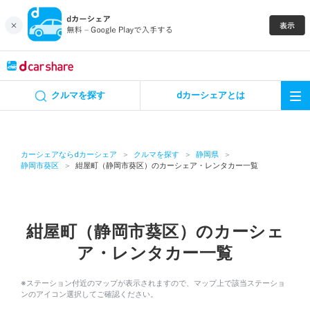
キャンペーン
クルマを探す
dカーシェアとは
カーシェア
レンタカー
カーシェアならdカーシェア
クルマを探す
静岡県
静岡市葵区
紺屋町（静岡市葵区）のカーシェア・レンタカー一覧
よくあるご質問・お問い合わせ
お知らせ
紺屋町（静岡市葵区）のカーシェ
ア・レンタカー一覧
特集
※ステーション付近のマップが表示されますので、マップ上で該当ステーショ
アプリの使い方
ンのアイコン選択してご確認ください。