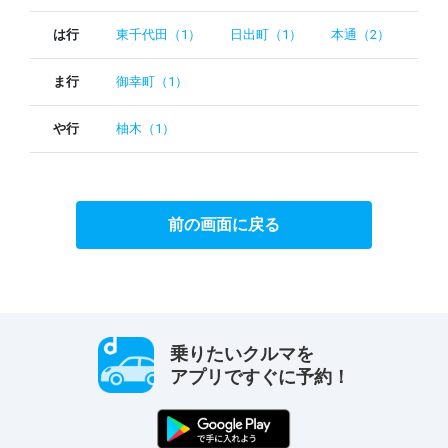
は行
東千代田（1）
日出町（1）
本通（2）
ま行
御幸町（1）
や行
柚木（1）
前の画面に戻る
乗りたいクルマを
アプリですぐに予約！