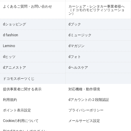
よくあるご質問・お問い合わせ
カーシェア・レンタカー事業者様へ
（ドコモのモビリティソリューショ
ン）
dショッピング
dブック
d fashion
dミュージック
Lemino
dマガジン
dヒッツ
dフォト
dアニメストア
dヘルスケア
ドコモスポーツくじ
提供事業者に関する表示
対応機種・動作環境
利用規約
dアカウントの２段階認証
ポイント表示設定
プライバシーポリシー
Cookieの利用について
メールサービス設定