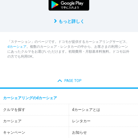
もっと詳しく
「ステーション」のページです。ドコモが提供するカーシェアリングサービス、
dカーシェア
。複数のカーシェア・レンタカーの中から、お客さまの利用シーン
にあったクルマをお選びいただけます。初期費用・月額基本料無料。ドコモ以外
の方でも利用OK。
PAGE TOP
カーシェアリングのdカーシェア
クルマを探す
dカーシェアとは
カーシェア
レンタカー
キャンペーン
お知らせ