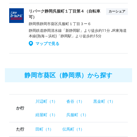
リパーク静岡呉服町１丁目第４（自転車
カーシェア
可）
静岡県静岡市葵区呉服町１丁目３ー６
静岡鉄道静岡清水線「新静岡駅」より徒歩約11分 JR東海道
本線(熱海～浜松)「静岡駅」より徒歩約15分
マップで見る
静岡市葵区（静岡県）から探す
川辺町（1）
沓谷（1）
黒金町（1）
か行
紺屋町（1）
呉服町（1）
た行
田町（1）
伝馬町（1）