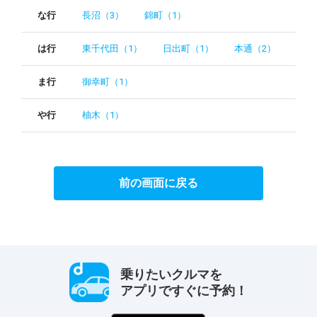
な行
長沼（3）
錦町（1）
は行
東千代田（1）
日出町（1）
本通（2）
ま行
御幸町（1）
や行
柚木（1）
前の画面に戻る
乗りたいクルマを
アプリですぐに予約！