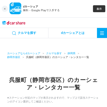
キャンペーン
クルマを探す
dカーシェアとは
カーシェア
レンタカー
カーシェアならdカーシェア
クルマを探す
静岡県
静岡市葵区
呉服町（静岡市葵区）のカーシェア・レンタカー一覧
よくあるご質問・お問い合わせ
お知らせ
呉服町（静岡市葵区）のカーシェ
ア・レンタカー一覧
特集
※ステーション付近のマップが表示されますので、マップ上で該当ステーショ
アプリの使い方
ンのアイコン選択してご確認ください。