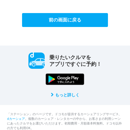
前の画面に戻る
乗りたいクルマを
アプリですぐに予約！
もっと詳しく
「ステーション」のページです。ドコモが提供するカーシェアリングサービス、
dカーシェア
。複数のカーシェア・レンタカーの中から、お客さまの利用シーン
にあったクルマをお選びいただけます。初期費用・月額基本料無料。ドコモ以外
の方でも利用OK。