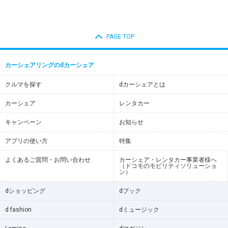
PAGE TOP
カーシェアリングのdカーシェア
クルマを探す
dカーシェアとは
カーシェア
レンタカー
キャンペーン
お知らせ
アプリの使い方
特集
よくあるご質問・お問い合わせ
カーシェア・レンタカー事業者様へ
（ドコモのモビリティソリューショ
ン）
dショッピング
dブック
d fashion
dミュージック