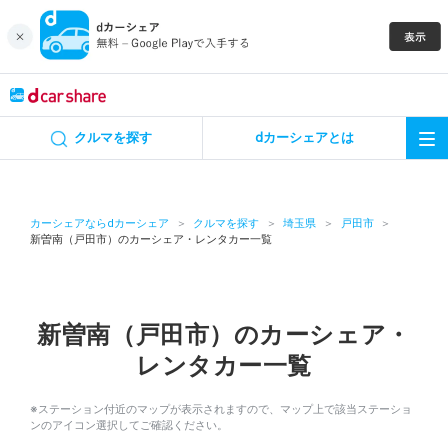
キャンペーン
クルマを探す
dカーシェアとは
カーシェア
レンタカー
カーシェアならdカーシェア
クルマを探す
埼玉県
戸田市
新曽南（戸田市）のカーシェア・レンタカー一覧
よくあるご質問・お問い合わせ
お知らせ
新曽南（戸田市）のカーシェア・
レンタカー一覧
特集
※ステーション付近のマップが表示されますので、マップ上で該当ステーショ
アプリの使い方
ンのアイコン選択してご確認ください。