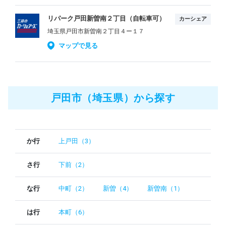
リパーク戸田新曽南２丁目（自転車可）
カーシェア
埼玉県戸田市新曽南２丁目４ー１７
マップで見る
戸田市（埼玉県）から探す
か行
上戸田（3）
さ行
下前（2）
な行
中町（2）
新曽（4）
新曽南（1）
は行
本町（6）