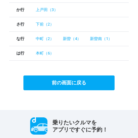
か行
上戸田（3）
さ行
下前（2）
な行
中町（2）
新曽（4）
新曽南（1）
は行
本町（6）
前の画面に戻る
乗りたいクルマを
アプリですぐに予約！