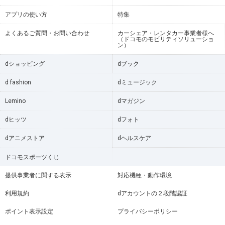
アプリの使い方
特集
よくあるご質問・お問い合わせ
カーシェア・レンタカー事業者様へ
（ドコモのモビリティソリューショ
ン）
dショッピング
dブック
d fashion
dミュージック
Lemino
dマガジン
dヒッツ
dフォト
dアニメストア
dヘルスケア
ドコモスポーツくじ
提供事業者に関する表示
対応機種・動作環境
利用規約
dアカウントの２段階認証
ポイント表示設定
プライバシーポリシー