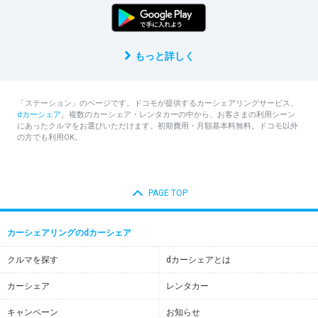
もっと詳しく
「ステーション」のページです。ドコモが提供するカーシェアリングサービス、
dカーシェア
。複数のカーシェア・レンタカーの中から、お客さまの利用シーン
にあったクルマをお選びいただけます。初期費用・月額基本料無料。ドコモ以外
の方でも利用OK。
PAGE TOP
カーシェアリングのdカーシェア
クルマを探す
dカーシェアとは
カーシェア
レンタカー
キャンペーン
お知らせ