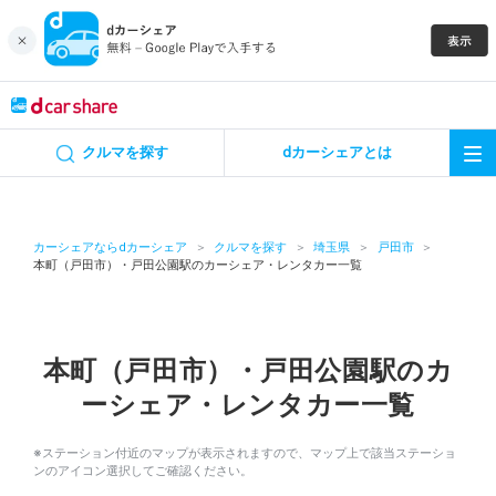
キャンペーン
クルマを探す
dカーシェアとは
カーシェア
レンタカー
カーシェアならdカーシェア
クルマを探す
埼玉県
戸田市
本町（戸田市）・戸田公園駅のカーシェア・レンタカー一覧
よくあるご質問・お問い合わせ
お知らせ
本町（戸田市）・戸田公園駅のカ
ーシェア・レンタカー一覧
特集
※ステーション付近のマップが表示されますので、マップ上で該当ステーショ
アプリの使い方
ンのアイコン選択してご確認ください。