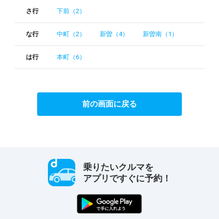
さ行
下前（2）
な行
中町（2）
新曽（4）
新曽南（1）
は行
本町（6）
前の画面に戻る
乗りたいクルマを
アプリですぐに予約！