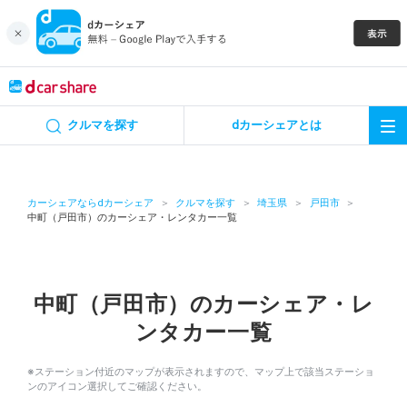
キャンペーン
クルマを探す
dカーシェアとは
カーシェア
レンタカー
カーシェアならdカーシェア
クルマを探す
埼玉県
戸田市
中町（戸田市）のカーシェア・レンタカー一覧
よくあるご質問・お問い合わせ
お知らせ
中町（戸田市）のカーシェア・レ
ンタカー一覧
特集
※ステーション付近のマップが表示されますので、マップ上で該当ステーショ
アプリの使い方
ンのアイコン選択してご確認ください。