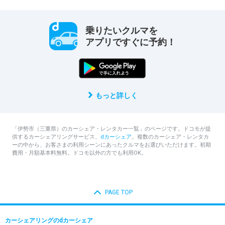
乗りたいクルマを
アプリですぐに予約！
もっと詳しく
「伊勢市（三重県）のカーシェア・レンタカー一覧」のページです。ドコモが提
供するカーシェアリングサービス、
dカーシェア
。複数のカーシェア・レンタカ
ーの中から、お客さまの利用シーンにあったクルマをお選びいただけます。初期
費用・月額基本料無料。ドコモ以外の方でも利用OK。
PAGE TOP
カーシェアリングのdカーシェア