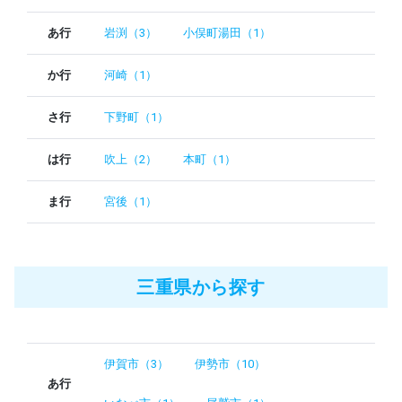
あ行
岩渕（3）
小俣町湯田（1）
か行
河崎（1）
さ行
下野町（1）
は行
吹上（2）
本町（1）
ま行
宮後（1）
三重県から探す
伊賀市（3）
伊勢市（10）
あ行