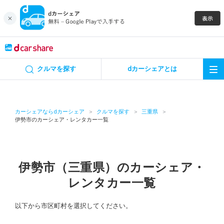
キャンペーン
クルマを探す
dカーシェアとは
カーシェア
レンタカー
カーシェアならdカーシェア
クルマを探す
三重県
伊勢市のカーシェア・レンタカー一覧
よくあるご質問・お問い合わせ
お知らせ
伊勢市（三重県）のカーシェア・
レンタカー一覧
特集
以下から市区町村を選択してください。
アプリの使い方