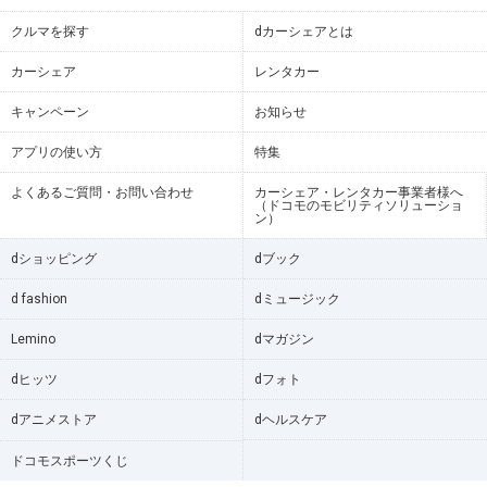
クルマを探す
dカーシェアとは
カーシェア
レンタカー
キャンペーン
お知らせ
アプリの使い方
特集
よくあるご質問・お問い合わせ
カーシェア・レンタカー事業者様へ
（ドコモのモビリティソリューショ
ン）
dショッピング
dブック
d fashion
dミュージック
Lemino
dマガジン
dヒッツ
dフォト
dアニメストア
dヘルスケア
ドコモスポーツくじ