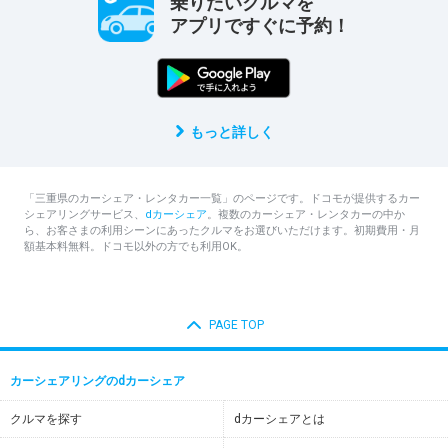
乗りたいクルマを
アプリですぐに予約！
もっと詳しく
「三重県のカーシェア・レンタカー一覧」のページです。ドコモが提供するカー
シェアリングサービス、
dカーシェア
。複数のカーシェア・レンタカーの中か
ら、お客さまの利用シーンにあったクルマをお選びいただけます。初期費用・月
額基本料無料。ドコモ以外の方でも利用OK。
PAGE TOP
カーシェアリングのdカーシェア
クルマを探す
dカーシェアとは