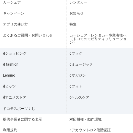
カーシェア
レンタカー
キャンペーン
お知らせ
アプリの使い方
特集
よくあるご質問・お問い合わせ
カーシェア・レンタカー事業者様へ
（ドコモのモビリティソリューショ
ン）
dショッピング
dブック
d fashion
dミュージック
Lemino
dマガジン
dヒッツ
dフォト
dアニメストア
dヘルスケア
ドコモスポーツくじ
提供事業者に関する表示
対応機種・動作環境
利用規約
dアカウントの２段階認証