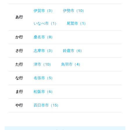
伊賀市（3）
伊勢市（10）
あ行
いなべ市（1）
尾鷲市（1）
か行
桑名市（8）
さ行
志摩市（3）
鈴鹿市（6）
た行
津市（10）
鳥羽市（4）
な行
名張市（5）
ま行
松阪市（6）
や行
四日市市（15）