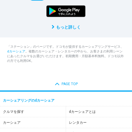
もっと詳しく
「ステーション」のページです。ドコモが提供するカーシェアリングサービス、
dカーシェア
。複数のカーシェア・レンタカーの中から、お客さまの利用シーン
にあったクルマをお選びいただけます。初期費用・月額基本料無料。ドコモ以外
の方でも利用OK。
PAGE TOP
カーシェアリングのdカーシェア
クルマを探す
dカーシェアとは
カーシェア
レンタカー