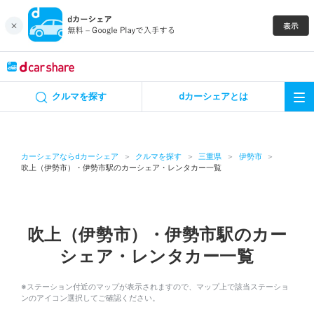
キャンペーン
クルマを探す
dカーシェアとは
カーシェア
レンタカー
カーシェアならdカーシェア
クルマを探す
三重県
伊勢市
吹上（伊勢市）・伊勢市駅のカーシェア・レンタカー一覧
よくあるご質問・お問い合わせ
お知らせ
吹上（伊勢市）・伊勢市駅のカー
シェア・レンタカー一覧
特集
※ステーション付近のマップが表示されますので、マップ上で該当ステーショ
アプリの使い方
ンのアイコン選択してご確認ください。