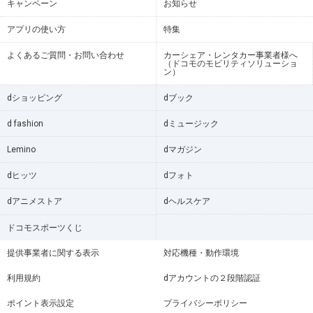
キャンペーン
お知らせ
アプリの使い方
特集
よくあるご質問・お問い合わせ
カーシェア・レンタカー事業者様へ
（ドコモのモビリティソリューショ
ン）
dショッピング
dブック
d fashion
dミュージック
Lemino
dマガジン
dヒッツ
dフォト
dアニメストア
dヘルスケア
ドコモスポーツくじ
提供事業者に関する表示
対応機種・動作環境
利用規約
dアカウントの２段階認証
ポイント表示設定
プライバシーポリシー