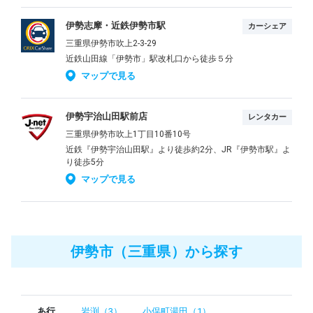
伊勢志摩・近鉄伊勢市駅
カーシェア
三重県伊勢市吹上2-3-29
近鉄山田線「伊勢市」駅改札口から徒歩５分
マップで見る
伊勢宇治山田駅前店
レンタカー
三重県伊勢市吹上1丁目10番10号
近鉄『伊勢宇治山田駅』より徒歩約2分、JR『伊勢市駅』よ
り徒歩5分
マップで見る
伊勢市（三重県）から探す
あ行
岩渕（3）
小俣町湯田（1）