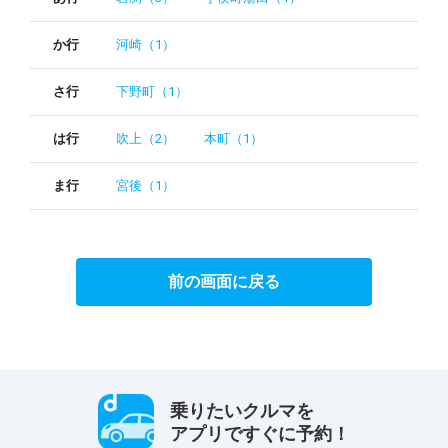
か行
河崎（1）
さ行
下野町（1）
は行
吹上（2）
本町（1）
ま行
宮後（1）
前の画面に戻る
乗りたいクルマを
アプリですぐに予約！