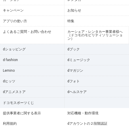
キャンペーン
お知らせ
アプリの使い方
特集
よくあるご質問・お問い合わせ
カーシェア・レンタカー事業者様へ
（ドコモのモビリティソリューショ
ン）
dショッピング
dブック
d fashion
dミュージック
Lemino
dマガジン
dヒッツ
dフォト
dアニメストア
dヘルスケア
ドコモスポーツくじ
提供事業者に関する表示
対応機種・動作環境
利用規約
dアカウントの２段階認証