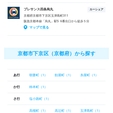
プレサンス四条烏丸
カーシェア
京都府京都市下京区玉津島町311
阪急京都本線「烏丸」駅5･6番出口から徒歩５分
マップで見る
京都市下京区（京都府）から探す
あ行
朝妻町（1）
飴屋町（1）
糸屋町（1）
か行
柿本町（1）
さ行
塩小路町（1）
高槻町（1）
高辻町（1）
玉津島町（1）