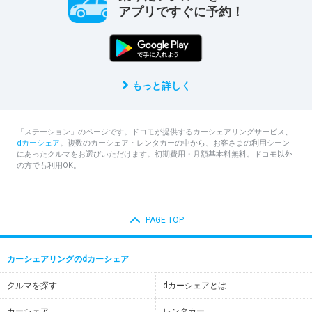
アプリですぐに予約！
もっと詳しく
「ステーション」のページです。ドコモが提供するカーシェアリングサービス、
dカーシェア
。複数のカーシェア・レンタカーの中から、お客さまの利用シーン
にあったクルマをお選びいただけます。初期費用・月額基本料無料。ドコモ以外
の方でも利用OK。
PAGE TOP
カーシェアリングのdカーシェア
クルマを探す
dカーシェアとは
カーシェア
レンタカー