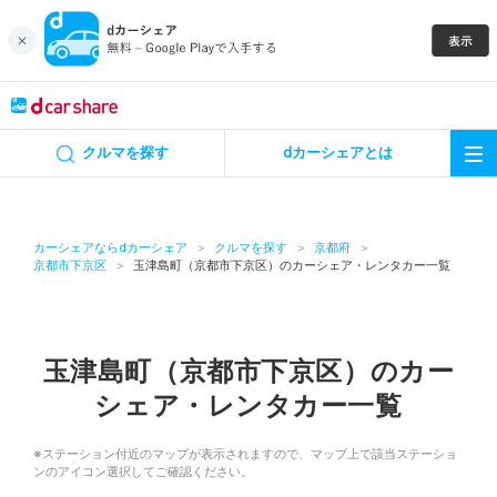
キャンペーン
クルマを探す
dカーシェアとは
カーシェア
レンタカー
カーシェアならdカーシェア
クルマを探す
京都府
京都市下京区
玉津島町（京都市下京区）のカーシェア・レンタカー一覧
よくあるご質問・お問い合わせ
お知らせ
玉津島町（京都市下京区）のカー
シェア・レンタカー一覧
特集
※ステーション付近のマップが表示されますので、マップ上で該当ステーショ
アプリの使い方
ンのアイコン選択してご確認ください。