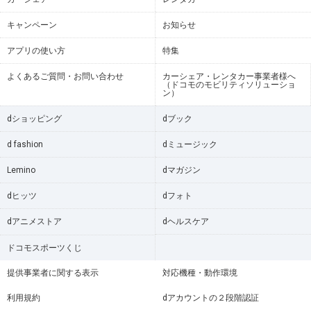
キャンペーン
お知らせ
アプリの使い方
特集
よくあるご質問・お問い合わせ
カーシェア・レンタカー事業者様へ
（ドコモのモビリティソリューショ
ン）
dショッピング
dブック
d fashion
dミュージック
Lemino
dマガジン
dヒッツ
dフォト
dアニメストア
dヘルスケア
ドコモスポーツくじ
提供事業者に関する表示
対応機種・動作環境
利用規約
dアカウントの２段階認証