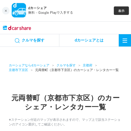
キャンペーン
クルマを探す
dカーシェアとは
カーシェア
レンタカー
カーシェアならdカーシェア
クルマを探す
京都府
京都市下京区
元両替町（京都市下京区）のカーシェア・レンタカー一覧
よくあるご質問・お問い合わせ
お知らせ
元両替町（京都市下京区）のカー
シェア・レンタカー一覧
特集
※ステーション付近のマップが表示されますので、マップ上で該当ステーショ
アプリの使い方
ンのアイコン選択してご確認ください。