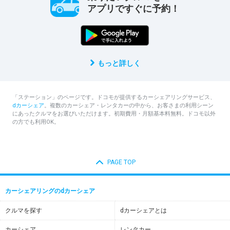
アプリですぐに予約！
もっと詳しく
「ステーション」のページです。ドコモが提供するカーシェアリングサービス、
dカーシェア
。複数のカーシェア・レンタカーの中から、お客さまの利用シーン
にあったクルマをお選びいただけます。初期費用・月額基本料無料。ドコモ以外
の方でも利用OK。
PAGE TOP
カーシェアリングのdカーシェア
クルマを探す
dカーシェアとは
カーシェア
レンタカー