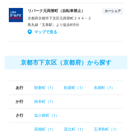
リパーク元両替町（自転車禁止）
カーシェア
京都府京都市下京区元両替町２４４－２
鳥丸線「五条駅」より徒歩約5分
マップで見る
京都市下京区（京都府）から探す
あ行
朝妻町（1）
飴屋町（1）
糸屋町（1）
か行
柿本町（1）
さ行
塩小路町（1）
高槻町（1）
高辻町（1）
玉津島町（1）