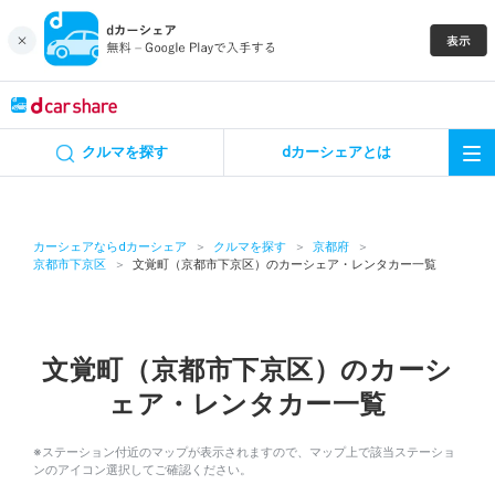
キャンペーン
クルマを探す
dカーシェアとは
カーシェア
レンタカー
カーシェアならdカーシェア
クルマを探す
京都府
京都市下京区
文覚町（京都市下京区）のカーシェア・レンタカー一覧
よくあるご質問・お問い合わせ
お知らせ
文覚町（京都市下京区）のカーシ
ェア・レンタカー一覧
特集
※ステーション付近のマップが表示されますので、マップ上で該当ステーショ
アプリの使い方
ンのアイコン選択してご確認ください。