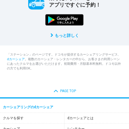
アプリですぐに予約！
もっと詳しく
「ステーション」のページです。ドコモが提供するカーシェアリングサービス、
dカーシェア
。複数のカーシェア・レンタカーの中から、お客さまの利用シーン
にあったクルマをお選びいただけます。初期費用・月額基本料無料。ドコモ以外
の方でも利用OK。
PAGE TOP
カーシェアリングのdカーシェア
クルマを探す
dカーシェアとは
カーシェア
レンタカー