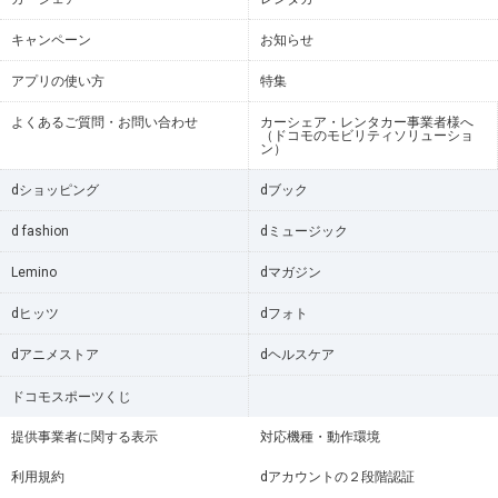
キャンペーン
お知らせ
アプリの使い方
特集
よくあるご質問・お問い合わせ
カーシェア・レンタカー事業者様へ
（ドコモのモビリティソリューショ
ン）
dショッピング
dブック
d fashion
dミュージック
Lemino
dマガジン
dヒッツ
dフォト
dアニメストア
dヘルスケア
ドコモスポーツくじ
提供事業者に関する表示
対応機種・動作環境
利用規約
dアカウントの２段階認証