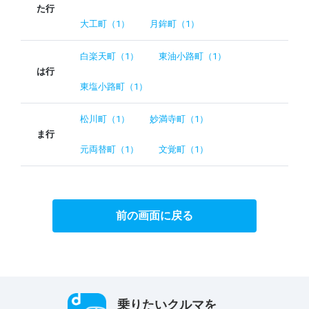
た行
大工町（1）
月鉾町（1）
白楽天町（1）
東油小路町（1）
は行
東塩小路町（1）
松川町（1）
妙満寺町（1）
ま行
元両替町（1）
文覚町（1）
前の画面に戻る
乗りたいクルマを