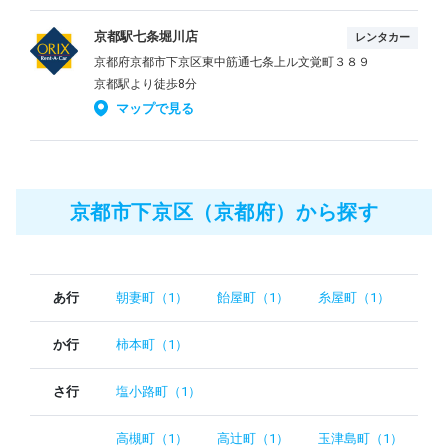
京都駅七条堀川店
レンタカー
京都府京都市下京区東中筋通七条上ル文覚町３８９
京都駅より徒歩8分
マップで見る
京都市下京区（京都府）から探す
あ行
朝妻町（1）
飴屋町（1）
糸屋町（1）
か行
柿本町（1）
さ行
塩小路町（1）
高槻町（1）
高辻町（1）
玉津島町（1）