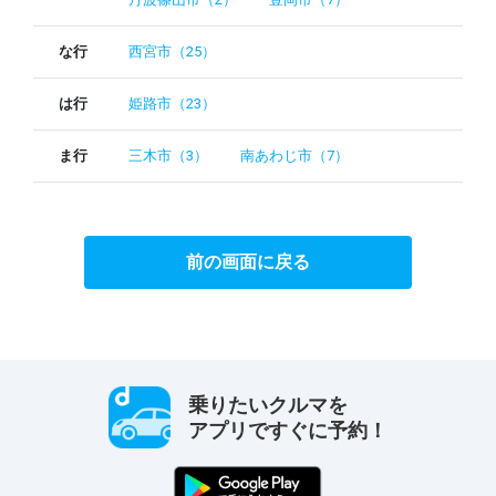
な行
西宮市（25）
は行
姫路市（23）
ま行
三木市（3）
南あわじ市（7）
前の画面に戻る
乗りたいクルマを
アプリですぐに予約！