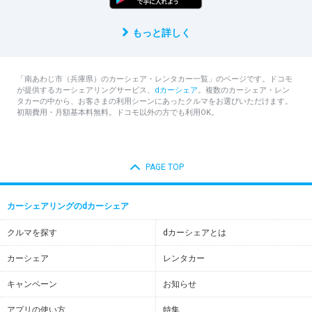
もっと詳しく
「南あわじ市（兵庫県）のカーシェア・レンタカー一覧」のページです。ドコモ
が提供するカーシェアリングサービス、
dカーシェア
。複数のカーシェア・レン
タカーの中から、お客さまの利用シーンにあったクルマをお選びいただけます。
初期費用・月額基本料無料。ドコモ以外の方でも利用OK。
PAGE TOP
カーシェアリングのdカーシェア
クルマを探す
dカーシェアとは
カーシェア
レンタカー
キャンペーン
お知らせ
アプリの使い方
特集