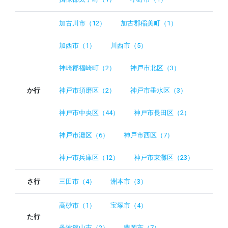
加古川市（12）
加古郡稲美町（1）
加西市（1）
川西市（5）
神崎郡福崎町（2）
神戸市北区（3）
か行
神戸市須磨区（2）
神戸市垂水区（3）
神戸市中央区（44）
神戸市長田区（2）
神戸市灘区（6）
神戸市西区（7）
神戸市兵庫区（12）
神戸市東灘区（23）
さ行
三田市（4）
洲本市（3）
高砂市（1）
宝塚市（4）
た行
丹波篠山市（2）
豊岡市（7）