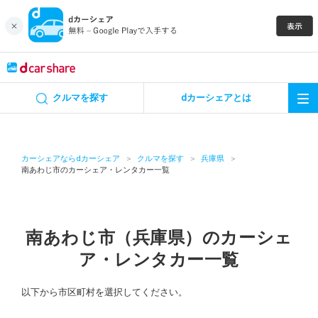
キャンペーン
クルマを探す
dカーシェアとは
カーシェア
レンタカー
カーシェアならdカーシェア
クルマを探す
兵庫県
南あわじ市のカーシェア・レンタカー一覧
よくあるご質問・お問い合わせ
お知らせ
南あわじ市（兵庫県）のカーシェ
ア・レンタカー一覧
特集
以下から市区町村を選択してください。
アプリの使い方