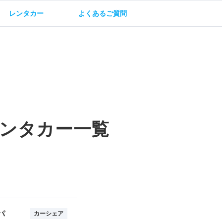
レンタカー
よくあるご質問
油方法
保険・補償
ンタカー一覧
パ
カーシェア