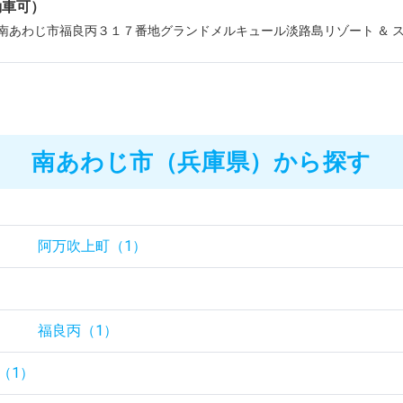
動車可）
南あわじ市福良丙３１７番地グランドメルキュール淡路島リゾート ＆ 
南あわじ市（兵庫県）から探す
）
阿万吹上町（1）
）
）
福良丙（1）
（1）