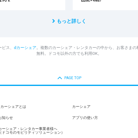
もっと詳しく
ービス、
dカーシェア
。複数のカーシェア・レンタカーの中から、お客さまの
無料。ドコモ以外の方でも利用OK。
PAGE TOP
dカーシェアとは
カーシェア
お知らせ
アプリの使い方
カーシェア・レンタカー事業者様へ
（ドコモのモビリティソリューション）