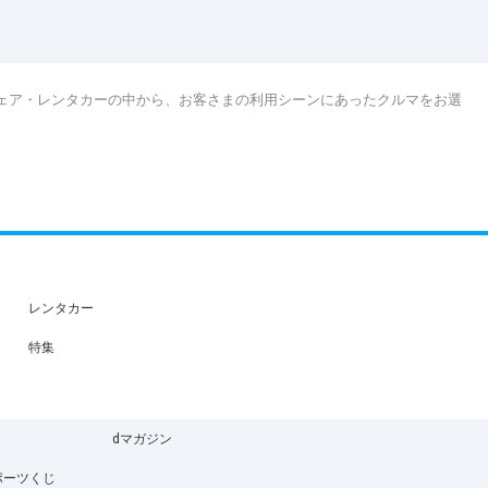
ェア・レンタカーの中から、お客さまの利用シーンにあったクルマをお選
レンタカー
特集
dマガジン
ポーツくじ