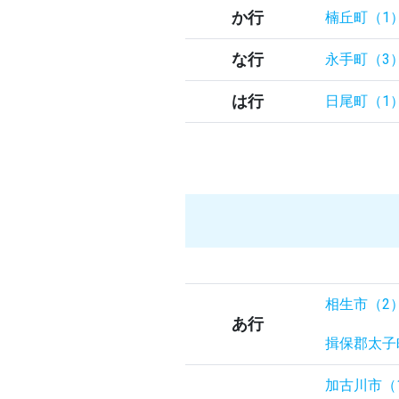
か行
楠丘町（1
な行
永手町（3
は行
日尾町（1
相生市（2
あ行
揖保郡太子
加古川市（