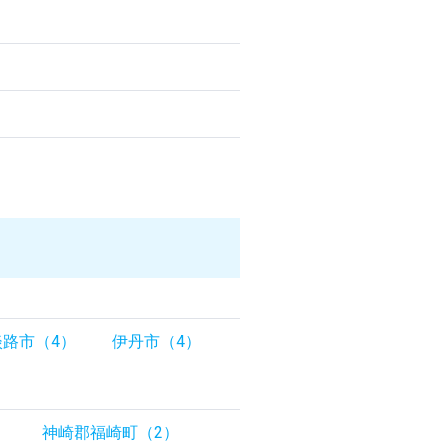
淡路市（4）
伊丹市（4）
）
神崎郡福崎町（2）