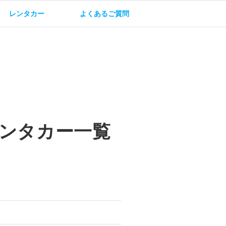
レンタカー
よくあるご質問
油方法
保険・補償
ンタカー一覧