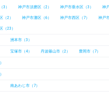
（3）
神戸市須磨区（2）
神戸市垂水区（3）
神
区（2）
神戸市灘区（6）
神戸市西区（7）
神戸市
区（23）
）
洲本市（3）
）
宝塚市（4）
丹波篠山市（2）
豊岡市（7）
5）
3）
）
南あわじ市（7）