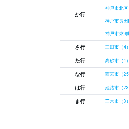
神戸市北区
か行
神戸市長田
神戸市東灘
さ行
三田市（4
た行
高砂市（1
な行
西宮市（2
は行
姫路市（2
ま行
三木市（3