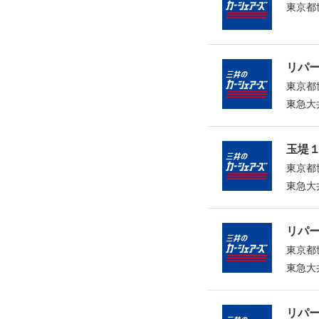
東京都
リパ
東京都
東急大
玉堤
東京都
東急大
リパ
東京都
東急大
リパ