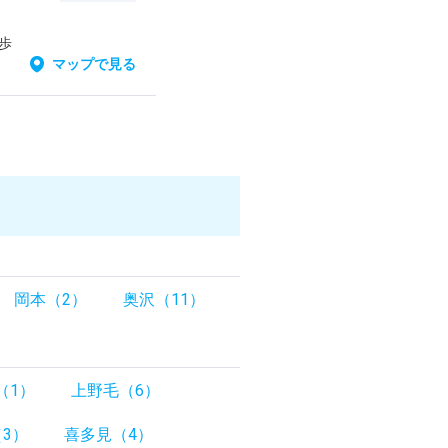
歩
マップで見る
岡本（2）
奥沢（11）
（1）
上野毛（6）
3）
喜多見（4）