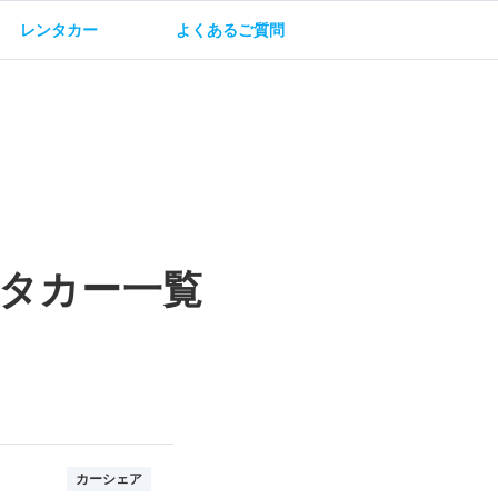
レンタカー
よくあるご質問
油方法
保険・補償
タカー一覧
カーシェア