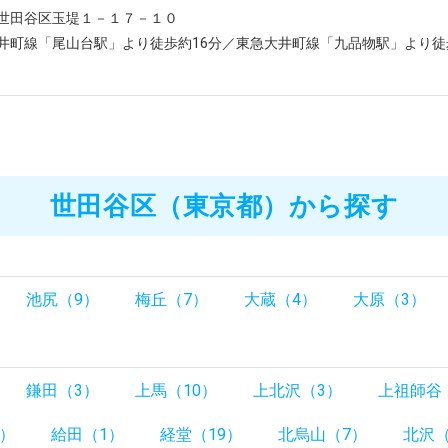
世田谷区玉堤１－１７－１０
井町線「尾山台駅」より徒歩約16分／東急大井町線「九品物駅」より徒
世田谷区（東京都）から探す
池尻（9）
梅丘（7）
大蔵（4）
大原（3）
）
鎌田（3）
上馬（10）
上北沢（3）
上祖師谷
1）
給田（1）
経堂（19）
北烏山（7）
北沢（