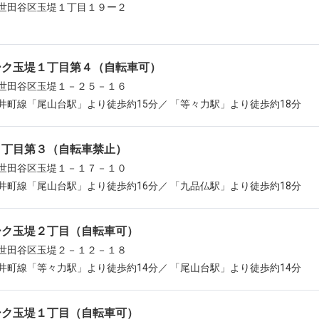
世田谷区玉堤１丁目１９ー２
ーク玉堤１丁目第４（自転車可）
世田谷区玉堤１－２５－１６
井町線「尾山台駅」より徒歩約15分／ 「等々力駅」より徒歩約18分
１丁目第３（自転車禁止）
世田谷区玉堤１－１７－１０
井町線「尾山台駅」より徒歩約16分／ 「九品仏駅」より徒歩約18分
ーク玉堤２丁目（自転車可）
世田谷区玉堤２－１２－１８
井町線「等々力駅」より徒歩約14分／ 「尾山台駅」より徒歩約14分
ーク玉堤１丁目（自転車可）