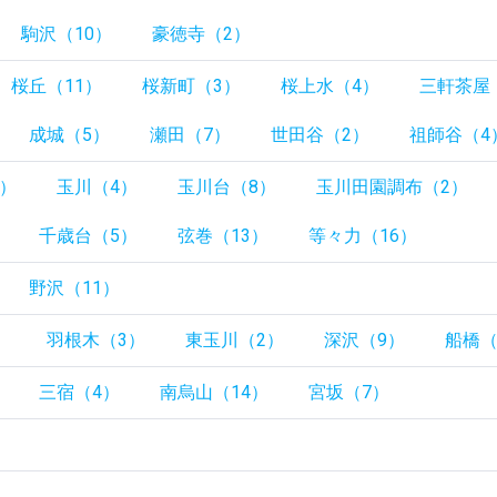
駒沢（10）
豪徳寺（2）
桜丘（11）
桜新町（3）
桜上水（4）
三軒茶屋
成城（5）
瀬田（7）
世田谷（2）
祖師谷（4
0）
玉川（4）
玉川台（8）
玉川田園調布（2）
千歳台（5）
弦巻（13）
等々力（16）
野沢（11）
）
羽根木（3）
東玉川（2）
深沢（9）
船橋（
三宿（4）
南烏山（14）
宮坂（7）