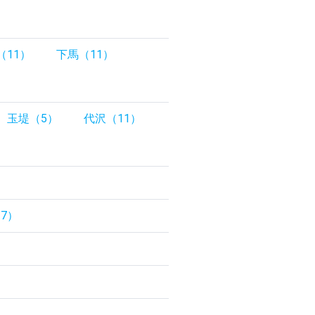
（11）
下馬（11）
）
玉堤（5）
代沢（11）
7）