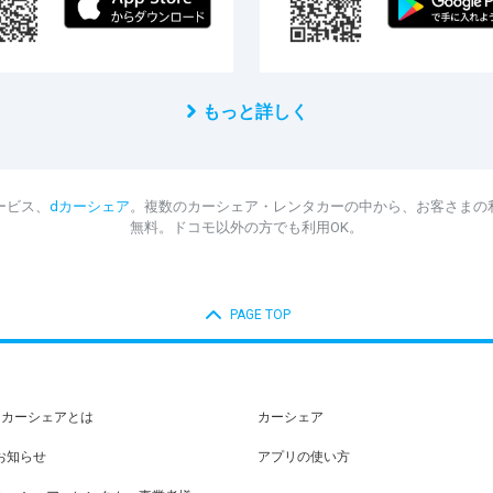
もっと詳しく
ービス、
dカーシェア
。複数のカーシェア・レンタカーの中から、お客さまの
無料。ドコモ以外の方でも利用OK。
PAGE TOP
dカーシェアとは
カーシェア
お知らせ
アプリの使い方