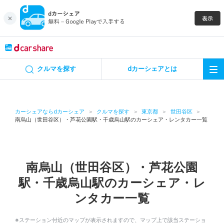
キャンペーン
クルマを探す
dカーシェアとは
カーシェア
レンタカー
カーシェアならdカーシェア
クルマを探す
東京都
世田谷区
南烏山（世田谷区）・芦花公園駅・千歳烏山駅のカーシェア・レンタカー一覧
よくあるご質問・お問い合わせ
お知らせ
南烏山（世田谷区）・芦花公園
駅・千歳烏山駅のカーシェア・レ
特集
ンタカー一覧
アプリの使い方
※ステーション付近のマップが表示されますので、マップ上で該当ステーショ