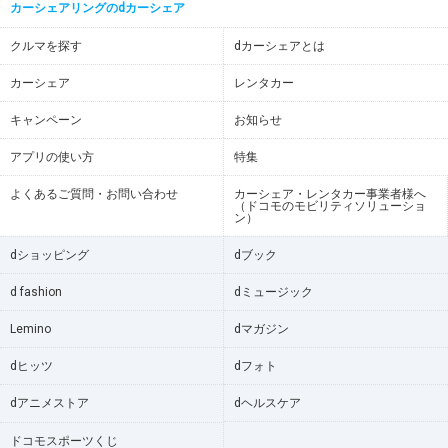
カーシェアリングのdカーシェア
クルマを探す
dカーシェアとは
カーシェア
レンタカー
キャンペーン
お知らせ
アプリの使い方
特集
よくあるご質問・お問い合わせ
カーシェア・レンタカー事業者様へ
（ドコモのモビリティソリューショ
ン）
dショッピング
dブック
d fashion
dミュージック
Lemino
dマガジン
dヒッツ
dフォト
dアニメストア
dヘルスケア
ドコモスポーツくじ