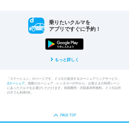
乗りたいクルマを
アプリですぐに予約！
もっと詳しく
「ステーション」のページです。ドコモが提供するカーシェアリングサービス、
dカーシェア
。複数のカーシェア・レンタカーの中から、お客さまの利用シーン
にあったクルマをお選びいただけます。初期費用・月額基本料無料。ドコモ以外
の方でも利用OK。
PAGE TOP